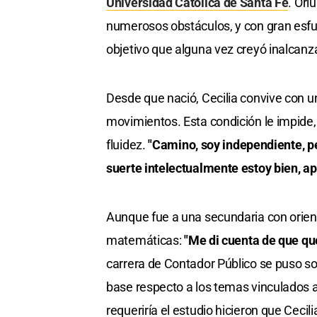
Universidad Católica de Santa Fe
. Ori
numerosos obstáculos, y con gran esfue
objetivo que alguna vez creyó inalcanz
Desde que nació, Cecilia convive con un
movimientos. Esta condición le impide,
fluidez.
"Camino, soy independiente, per
suerte intelectualmente estoy bien, a
Aunque fue a una secundaria con orienta
matemáticas:
"Me di cuenta de que qu
carrera de Contador Público se puso so
base respecto a los temas vinculados a
requeriría el estudio hicieron que Ceci