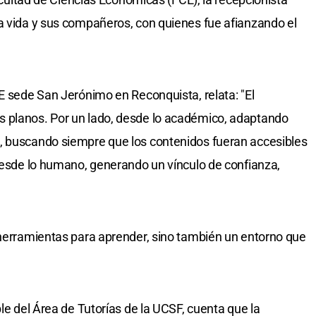
a vida y sus compañeros, con quienes fue afianzando el
CE sede San Jerónimo en Reconquista, relata: "El
 planos. Por un lado, desde lo académico, adaptando
, buscando siempre que los contenidos fueran accesibles
 desde lo humano, generando un vínculo de confianza,
 herramientas para aprender, sino también un entorno que
ble del Área de Tutorías de la UCSF, cuenta que la