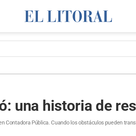
ó: una historia de res
e en Contadora Pública. Cuando los obstáculos pueden tran