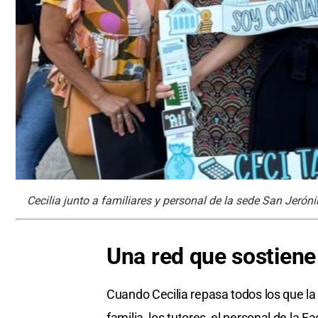
Cecilia junto a familiares y personal de la sede San Jeró
Una red que sostiene
Cuando Cecilia repasa todos los que l
familia, los tutores, el personal de la 