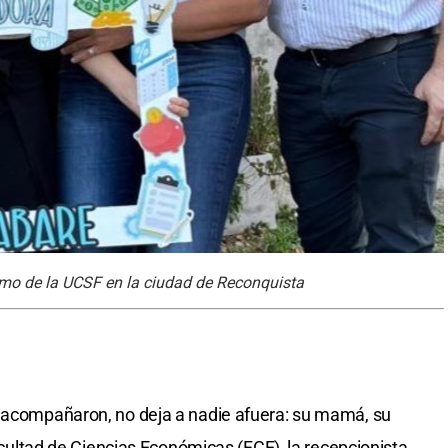
nimo de la UCSF en la ciudad de Reconquista
a acompañaron, no deja a nadie afuera: su mamá, su
Facultad de Ciencias Económicas (FCE), la recepcionista