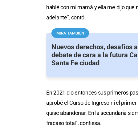
hablé con mi mamá y ella me dijo que m
adelante", contó.
MIRÁ TAMBIÉN
Nuevos derechos, desafíos ab
debate de cara a la futura C
Santa Fe ciudad
En 2021 dio entonces sus primeros pas
aprobé el Curso de Ingreso ni el primer
quise abandonar. En la secundaria sie
fracaso total", confiesa.