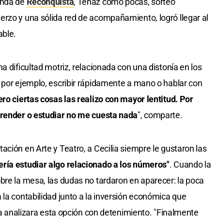
unda de
Reconquista
, Tenaz como pocas, sorteó
rzo y una sólida red de acompañamiento, logró llegar al
able.
a dificultad motriz, relacionada con una distonía en los
 por ejemplo, escribir rápidamente a mano o hablar con
o ciertas cosas las realizo con mayor lentitud. Por
prender o estudiar no me cuesta nada
", comparte.
ción en Arte y Teatro, a Cecilia siempre le gustaron las
ería estudiar algo relacionado a los números"
. Cuando la
bre la mesa, las dudas no tardaron en aparecer: la poca
 la contabilidad junto a la inversión económica que
lia analizara esta opción con detenimiento. "Finalmente