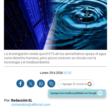
La investigación revela que el 97% de los santafesinos apoya el agua
como derecho humano, pero pocos conocen su vínculo con la
tecnología y el medioambiente.
Lunes 29.6.2026
22:32
+ Agregar El Litoral en
Agregar a tus medios preferidos en Google
Por:
Redacción EL
contenidos@ellitoral.com