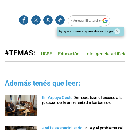
+ Agregar El Litoral en
Agregar a tus medios preferidos en Google
#TEMAS:
UCSF
Educación
Inteligencia artificial
Además tenés que leer:
En Yapeyú Oeste
Democratizar el acceso a la
justicia: de la universidad a los barrios
Análisis especializado
La IA y el problema del