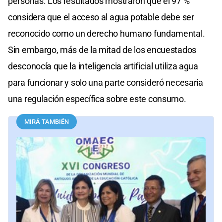
personas. Los resultados mostraron que el 97 %
considera que el acceso al agua potable debe ser
reconocido como un derecho humano fundamental.
Sin embargo, más de la mitad de los encuestados
desconocía que la inteligencia artificial utiliza agua
para funcionar y solo una parte consideró necesaria
una regulación específica sobre este consumo.
MIRÁ TAMBIÉN