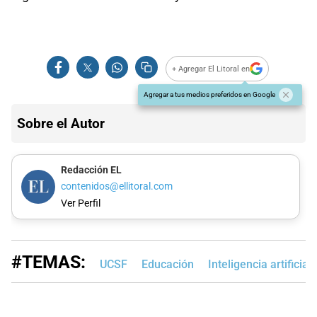
+ Agregar El Litoral en
Agregar a tus medios preferidos en Google
Sobre el Autor
Redacción EL
contenidos@ellitoral.com
Ver Perfil
#TEMAS:
UCSF
Educación
Inteligencia artificial