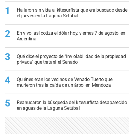
1
Hallaron sin vida al kitesurfista que era buscado desde
el jueves en la Laguna Setúbal
2
En vivo: así cotiza el dólar hoy, viernes 7 de agosto, en
Argentina
3
Qué dice el proyecto de “inviolabilidad de la propiedad
privada” que tratará el Senado
4
Quiénes eran los vecinos de Venado Tuerto que
murieron tras la caída de un árbol en Mendoza
5
Reanudaron la búsqueda del kitesurfista desaparecido
en aguas de la Laguna Setúbal