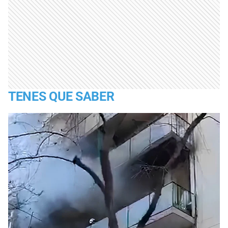
TENES QUE SABER