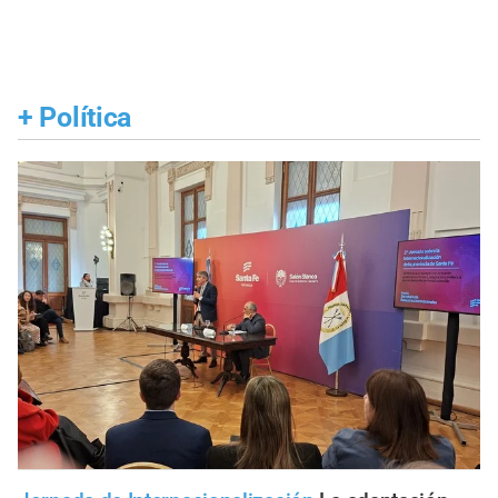
+
Política