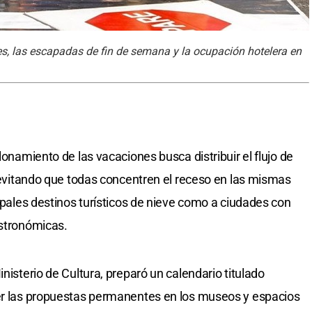
res, las escapadas de fin de semana y la ocupación hotelera en
lonamiento de las vacaciones busca distribuir el flujo de
, evitando que todas concentren el receso en las mismas
cipales destinos turísticos de nieve como a ciudades con
astronómicas.
Ministerio de Cultura, preparó un calendario titulado
rer las propuestas permanentes en los museos y espacios