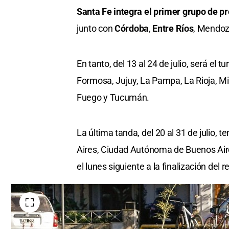
Santa Fe integra el primer grupo de pro
junto con
Córdoba
,
Entre Ríos
, Mendoz
En tanto, del 13 al 24 de julio, será el
Formosa, Jujuy, La Pampa, La Rioja, Mi
Fuego y Tucumán.
La última tanda, del 20 al 31 de julio,
Aires, Ciudad Autónoma de Buenos Aire
el lunes siguiente a la finalización del 