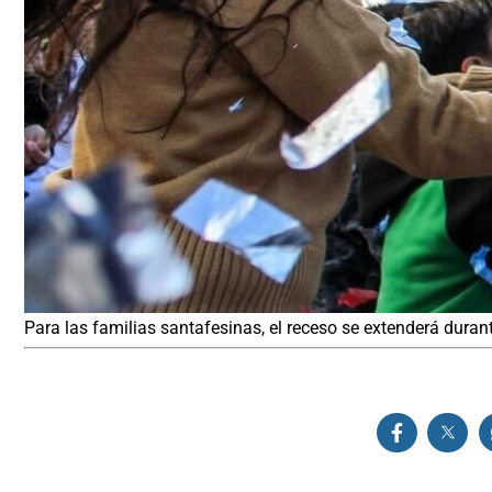
Para las familias santafesinas, el receso se extenderá durante