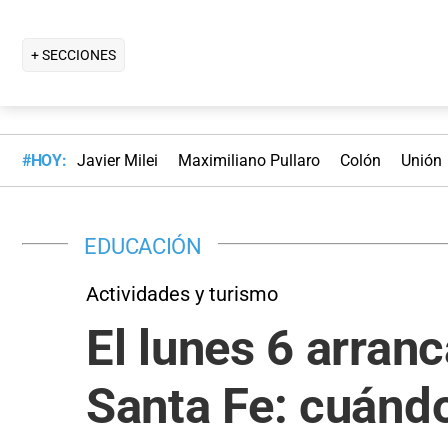
+ SECCIONES
#HOY:
Javier Milei
Maximiliano Pullaro
Colón
Unión
EDUCACIÓN
Actividades y turismo
El lunes 6 arran
Santa Fe: cuándo