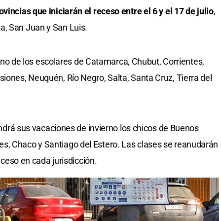
vincias que iniciarán el receso entre el 6 y el 17 de julio
,
a, San Juan y San Luis.
 turno de los escolares de Catamarca, Chubut, Corrientes,
siones, Neuquén, Río Negro, Salta, Santa Cruz, Tierra del
 tendrá sus vacaciones de invierno los chicos de Buenos
s, Chaco y Santiago del Estero. Las clases se reanudarán
receso en cada jurisdicción.