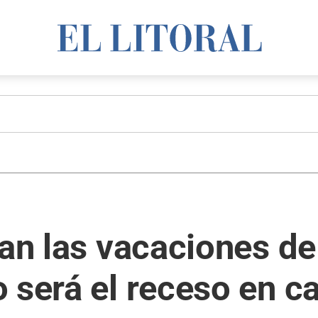
can las vacaciones de
 será el receso en c