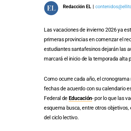
Redacción EL
|
contenidos@ellit
Las vacaciones de invierno 2026 ya est
primeras provincias en comenzar el rece
estudiantes santafesinos dejarán las 
marcará el inicio de la temporada alta p
Como ocurre cada año, el cronograma no
fechas de acuerdo con su calendario es
Federal de
Educación
- por lo que las v
esquema busca, entre otros objetivos, e
del ciclo lectivo.