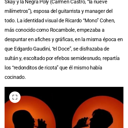
Skay y la Negra Poly (Carmen Castro, “la nueve
milímetros”), esposa del guitarrista y manager del
todo. La identidad visual de Ricardo “Mono” Cohen,
más conocido como Rocambole, empezaba a
despuntar en afiches y gráficas, en la misma época en
que Edgardo Gaudini, “el Doce”, se disfrazaba de
sultán y, escoltado por efebos semidesnudo, repartía
los “redonditos de ricota” que él mismo había
cocinado.