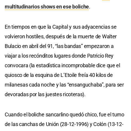
multitudinarios shows en ese boliche
.
En tiempos en que la Capital y sus adyacencias se
volvieron hostiles, después de la muerte de Walter
Bulacio en abril del 91, “las bandas” empezaron a
viajar a los recónditos lugares donde Patricio Rey
convocara (la estadística incomprobable dice que el
quiosco de la esquina de L’Etoile freía 40 kilos de
milanesas cada noche y las “ensanguchaba”, para ser
devoradas por las juestes ricoteras).
Cuando el boliche sancarlino quedó chico, fue el turno
de las canchas de Unión (28-12-1996) y Colón (13-12-