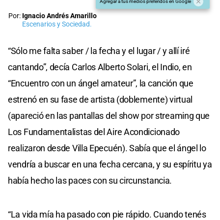
Agregar a tus medios preferidos en Google
Por:
Ignacio Andrés Amarillo
Escenarios y Sociedad.
“Sólo me falta saber / la fecha y el lugar / y allí iré
cantando”, decía Carlos Alberto Solari, el Indio, en
“Encuentro con un ángel amateur”, la canción que
estrenó en su fase de artista (doblemente) virtual
(apareció en las pantallas del show por streaming que
Los Fundamentalistas del Aire Acondicionado
realizaron desde Villa Epecuén). Sabía que el ángel lo
vendría a buscar en una fecha cercana, y su espíritu ya
había hecho las paces con su circunstancia.
“La vida mía ha pasado con pie rápido. Cuando tenés