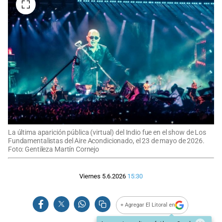
La última aparición pública (virtual) del Indio fue en el show de Los
Fundamentalistas del Aire Acondicionado, el 23 de mayo de 2026.
Foto: Gentileza Martín Cornejo
Viernes 5.6.2026
15:30
+ Agregar El Litoral en