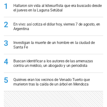
1
Hallaron sin vida al kitesurfista que era buscado desde
el jueves en la Laguna Setúbal
2
En vivo: así cotiza el dólar hoy, viernes 7 de agosto, en
Argentina
3
Investigan la muerte de un hombre en la ciudad de
Santa Fe
4
Buscan identificar a los autores de las amenazas
contra un médico, un abogado y un periodista
5
Quiénes eran los vecinos de Venado Tuerto que
murieron tras la caída de un árbol en Mendoza