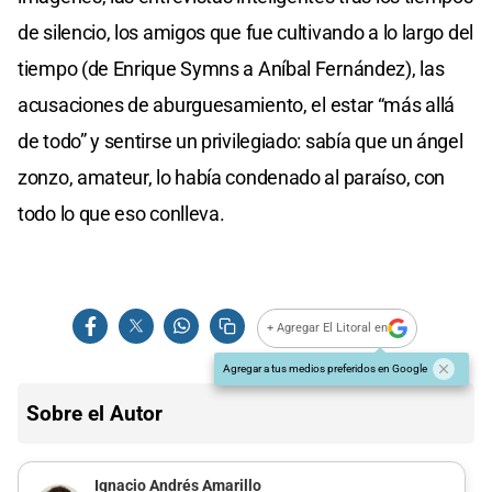
de silencio, los amigos que fue cultivando a lo largo del
tiempo (de Enrique Symns a Aníbal Fernández), las
acusaciones de aburguesamiento, el estar “más allá
de todo” y sentirse un privilegiado: sabía que un ángel
zonzo, amateur, lo había condenado al paraíso, con
todo lo que eso conlleva.
+ Agregar El Litoral en
Agregar a tus medios preferidos en Google
Sobre el Autor
Ignacio Andrés Amarillo