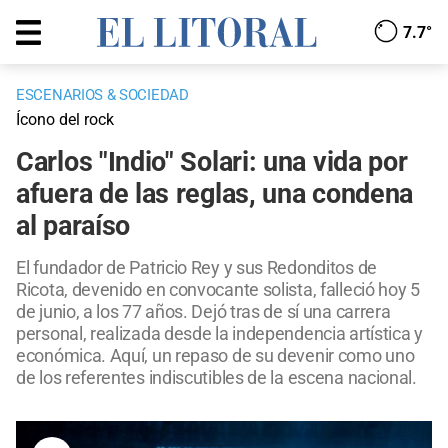
7.7°
ESCENARIOS & SOCIEDAD
Ícono del rock
Carlos "Indio" Solari: una vida por
afuera de las reglas, una condena
al paraíso
El fundador de Patricio Rey y sus Redonditos de
Ricota, devenido en convocante solista, falleció hoy 5
de junio, a los 77 años. Dejó tras de sí una carrera
personal, realizada desde la independencia artística y
económica. Aquí, un repaso de su devenir como uno
de los referentes indiscutibles de la escena nacional.