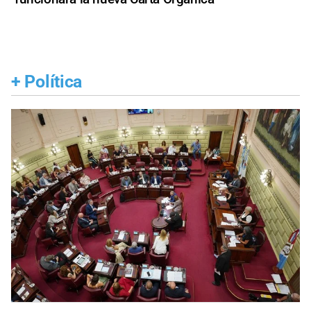
+
Política