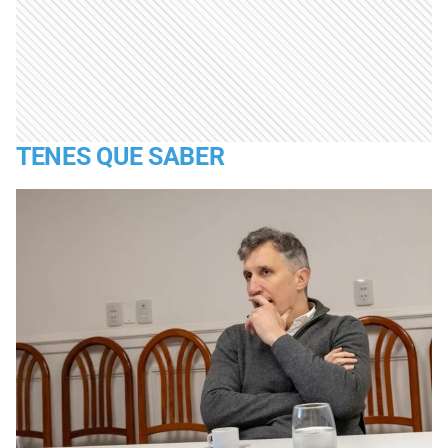
TENES QUE SABER