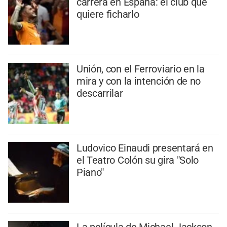
carrera en España: el club que
quiere ficharlo
Unión, con el Ferroviario en la
mira y con la intención de no
descarrilar
Ludovico Einaudi presentará en
el Teatro Colón su gira "Solo
Piano"
La película de Michael Jackson