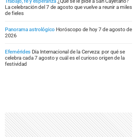
Trabajo, fe y esperanza
¿Qué se le pide a San Cayetano?
La celebración del 7 de agosto que vuelve a reunir a miles
de fieles
Panorama astrológico
Horóscopo de hoy 7 de agosto de
2026
Efemérides
Día Internacional de la Cerveza: por qué se
celebra cada 7 agosto y cuál es el curioso origen de la
festividad