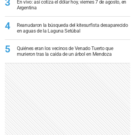
3
En vivo: así cotiza el dólar hoy, viernes 7 de agosto, en
Argentina
4
Reanudaron la búsqueda del kitesurfista desaparecido
en aguas de la Laguna Setúbal
5
Quiénes eran los vecinos de Venado Tuerto que
murieron tras la caída de un árbol en Mendoza