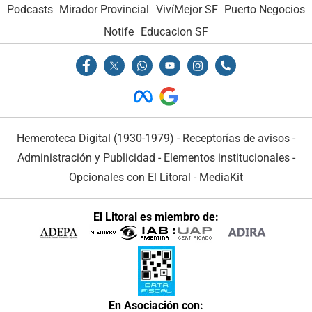
Podcasts
Mirador Provincial
VivíMejor SF
Puerto Negocios
Notife
Educacion SF
Hemeroteca Digital (1930-1979)
-
Receptorías de avisos
-
Administración y Publicidad
-
Elementos institucionales
-
Opcionales con El Litoral
-
MediaKit
El Litoral es miembro de:
En Asociación con: