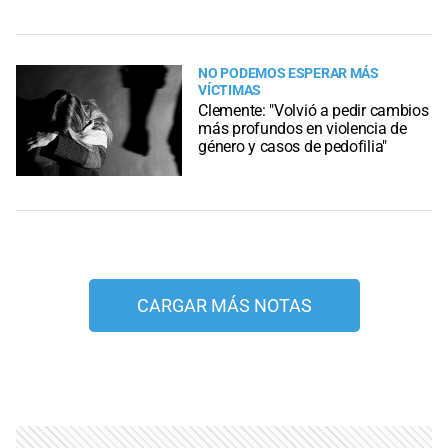
NO PODEMOS ESPERAR MÁS
VÍCTIMAS
Clemente: "Volvió a pedir cambios
más profundos en violencia de
género y casos de pedofilia"
CARGAR MÁS NOTAS