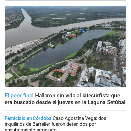
El peor final
Hallaron sin vida al kitesurfista que
era buscado desde el jueves en la Laguna Setúbal
Femicidio en Córdoba
Caso Agostina Vega: dos
inquilinos de Barrelier fueron detenidos por
encubrimiento agravado