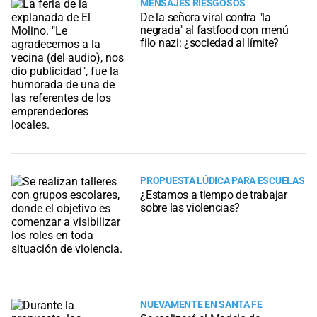
MENSAJES RIESGOSOS
De la señora viral contra "la
negrada" al fastfood con menú
filo nazi: ¿sociedad al límite?
PROPUESTA LÚDICA PARA ESCUELAS
¿Estamos a tiempo de trabajar
sobre las violencias?
NUEVAMENTE EN SANTA FE