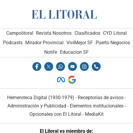
Campolitoral
Revista Nosotros
Clasificados
CYD Litoral
Podcasts
Mirador Provincial
VivíMejor SF
Puerto Negocios
Notife
Educacion SF
Hemeroteca Digital (1930-1979)
-
Receptorías de avisos
-
Administración y Publicidad
-
Elementos institucionales
-
Opcionales con El Litoral
-
MediaKit
El Litoral es miembro de: