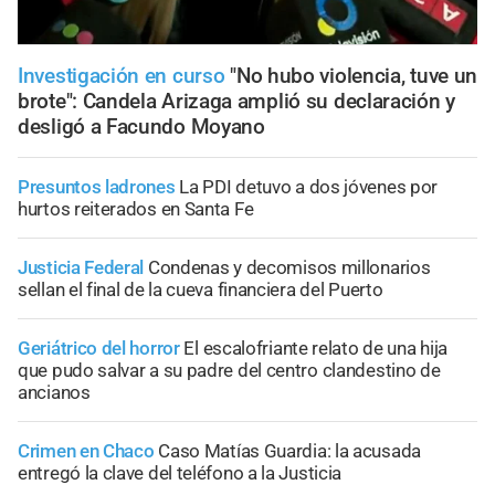
Investigación en curso
"No hubo violencia, tuve un
brote": Candela Arizaga amplió su declaración y
desligó a Facundo Moyano
Presuntos ladrones
La PDI detuvo a dos jóvenes por
hurtos reiterados en Santa Fe
Justicia Federal
Condenas y decomisos millonarios
sellan el final de la cueva financiera del Puerto
Geriátrico del horror
El escalofriante relato de una hija
que pudo salvar a su padre del centro clandestino de
ancianos
Crimen en Chaco
Caso Matías Guardia: la acusada
entregó la clave del teléfono a la Justicia