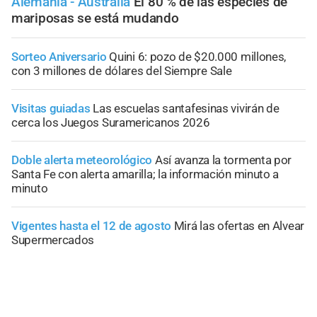
Alemania - Australia
El 80 % de las especies de
mariposas se está mudando
Sorteo Aniversario
Quini 6: pozo de $20.000 millones,
con 3 millones de dólares del Siempre Sale
Visitas guiadas
Las escuelas santafesinas vivirán de
cerca los Juegos Suramericanos 2026
Doble alerta meteorológico
Así avanza la tormenta por
Santa Fe con alerta amarilla; la información minuto a
minuto
Vigentes hasta el 12 de agosto
Mirá las ofertas en Alvear
Supermercados