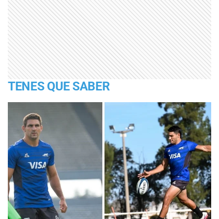
TENES QUE SABER