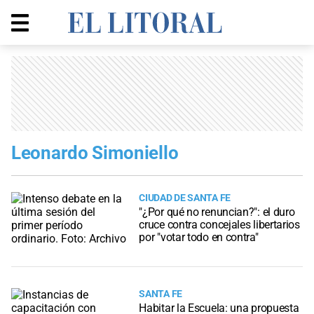
Leonardo Simoniello
CIUDAD DE SANTA FE
"¿Por qué no renuncian?": el duro
cruce contra concejales libertarios
por "votar todo en contra"
SANTA FE
Habitar la Escuela: una propuesta