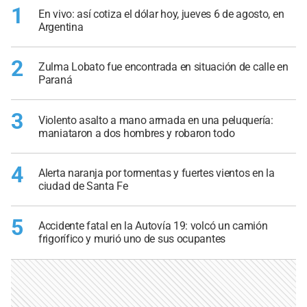
1
En vivo: así cotiza el dólar hoy, jueves 6 de agosto, en
Argentina
2
Zulma Lobato fue encontrada en situación de calle en
Paraná
3
Violento asalto a mano armada en una peluquería:
maniataron a dos hombres y robaron todo
4
Alerta naranja por tormentas y fuertes vientos en la
ciudad de Santa Fe
5
Accidente fatal en la Autovía 19: volcó un camión
frigorífico y murió uno de sus ocupantes