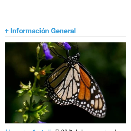
+
Información General