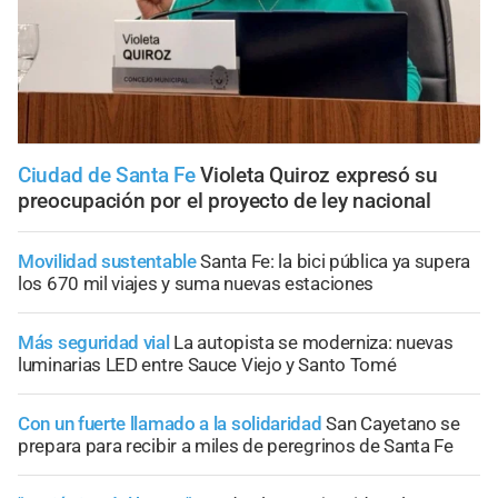
Ciudad de Santa Fe
Violeta Quiroz expresó su
preocupación por el proyecto de ley nacional
Movilidad sustentable
Santa Fe: la bici pública ya supera
los 670 mil viajes y suma nuevas estaciones
Más seguridad vial
La autopista se moderniza: nuevas
luminarias LED entre Sauce Viejo y Santo Tomé
Con un fuerte llamado a la solidaridad
San Cayetano se
prepara para recibir a miles de peregrinos de Santa Fe