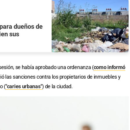
para dueños de
ien sus
a sesión, se había aprobado una ordenanza (
como informó
ió las sanciones contra los propietarios de inmuebles y
o (
"caries urbanas"
) de la ciudad.