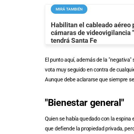
MIRÁ TAMBIÉN
Habilitan el cableado aéreo 
cámaras de videovigilancia 
tendrá Santa Fe
El punto aquí, además de la "negativa"
vota muy seguido en contra de cualquier
Aunque debe aclararse que siempre se
"Bienestar general"
Quien se había quedado con la espina er
que defiende la propiedad privada, per