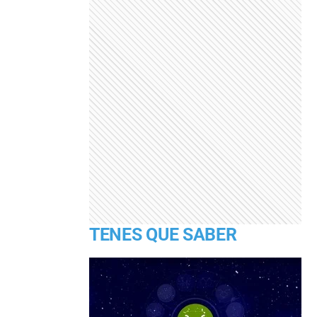
TENES QUE SABER