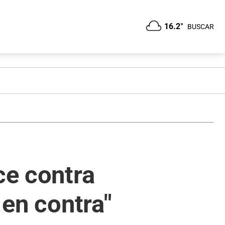
16.2°
BUSCAR
ce contra
 en contra"