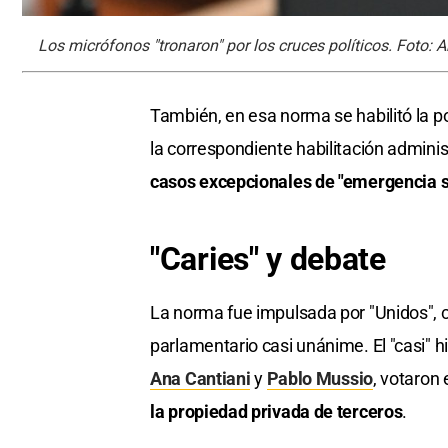
Los micrófonos "tronaron" por los cruces políticos. Foto: 
También, en esa norma se habilitó la po
la correspondiente habilitación adminis
casos excepcionales de "emergencia s
"Caries" y debate
La norma fue impulsada por "Unidos", 
parlamentario casi unánime. El "casi" hi
Ana Cantiani
y
Pablo Mussio
, votaron
la propiedad privada de terceros
.