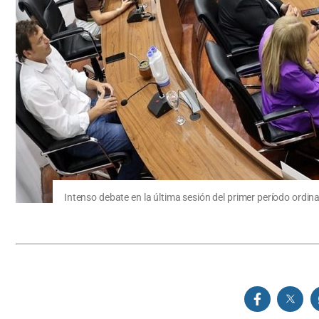
Intenso debate en la última sesión del primer período ordina