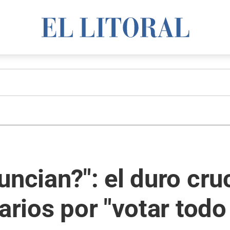
uncian?": el duro cru
arios por "votar todo