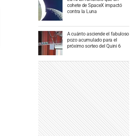
cohete de SpaceX impactó
contra la Luna
A cuánto asciende el fabuloso
pozo acumulado para el
próximo sorteo del Quini 6