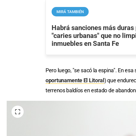
MIRÁ TAMBIÉN
Habrá sanciones más duras 
"caries urbanas" que no limp
inmuebles en Santa Fe
Pero luego, "se sacó la espina". En es
oportunamente El Litoral
) que endurec
terrenos baldíos en estado de abandon