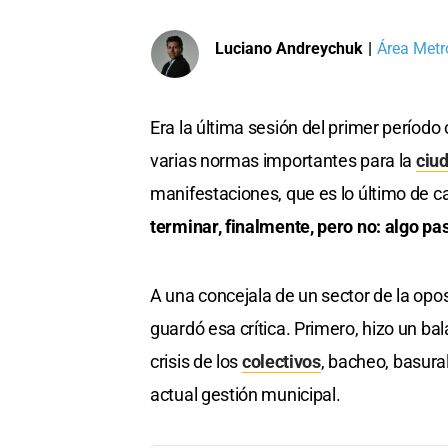
Luciano Andreychuk
|
Área Metr
Era la última sesión del primer período
varias normas importantes para la
ciu
manifestaciones, que es lo último de c
terminar, finalmente, pero no: algo pa
A una concejala de un sector de la opo
guardó esa crítica. Primero, hizo un ba
crisis de los
colectivos
, bacheo, basura
actual gestión municipal.