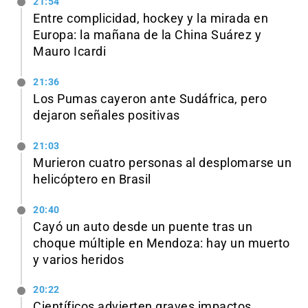
21:54
Entre complicidad, hockey y la mirada en
Europa: la mañana de la China Suárez y
Mauro Icardi
21:36
Los Pumas cayeron ante Sudáfrica, pero
dejaron señales positivas
21:03
Murieron cuatro personas al desplomarse un
helicóptero en Brasil
20:40
Cayó un auto desde un puente tras un
choque múltiple en Mendoza: hay un muerto
y varios heridos
20:22
Científicos advierten graves impactos