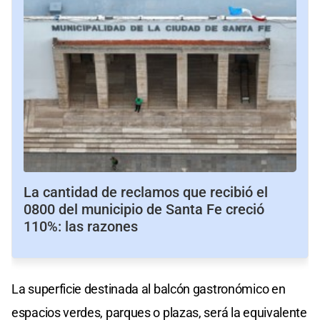
La cantidad de reclamos que recibió el
0800 del municipio de Santa Fe creció
110%: las razones
La superficie destinada al balcón gastronómico en
espacios verdes, parques o plazas, será la equivalente