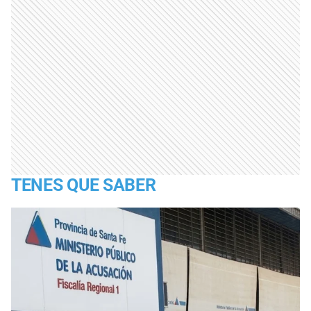
TENES QUE SABER