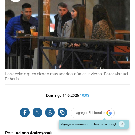
Los decks siguen siendo muy usados, aún en invierno. Foto: Manuel
Fabatía
Domingo 14.6.2026
10:03
+ Agregar El Litoral en
Agregar a tus medios preferidos en Google
Por:
Luciano Andreychuk