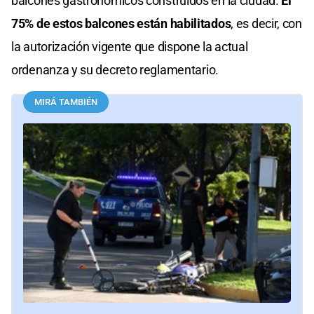
balcones gastronómicos construidos en la ciudad.
El
75% de estos balcones están habilitados
, es decir, con
la autorización vigente que dispone la actual
ordenanza y su decreto reglamentario.
MIRÁ TAMBIÉN