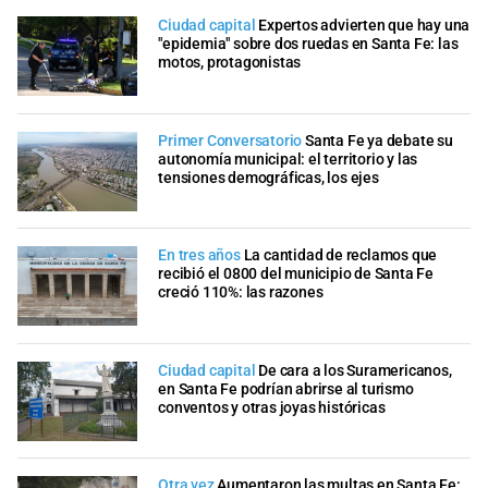
Ciudad capital
Expertos advierten que hay una
"epidemia" sobre dos ruedas en Santa Fe: las
motos, protagonistas
Primer Conversatorio
Santa Fe ya debate su
autonomía municipal: el territorio y las
tensiones demográficas, los ejes
En tres años
La cantidad de reclamos que
recibió el 0800 del municipio de Santa Fe
creció 110%: las razones
Ciudad capital
De cara a los Suramericanos,
en Santa Fe podrían abrirse al turismo
conventos y otras joyas históricas
Otra vez
Aumentaron las multas en Santa Fe: