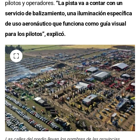
pilotos y operadores.
“La pista va a contar con un
servicio de balizamiento, una iluminación específica
de uso aeronáutico que funciona como guía visual
para los pilotos”, explicó.
Las calles del predio llevan los nombres de las provincias