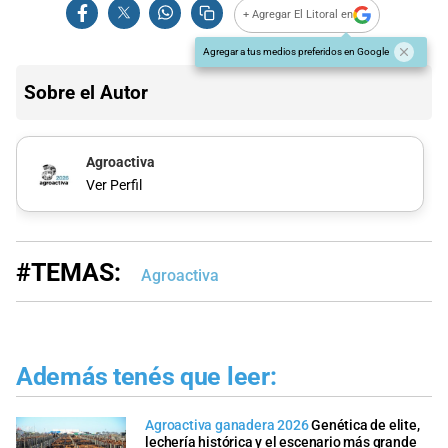
+ Agregar El Litoral en
Agregar a tus medios preferidos en Google
Sobre el Autor
Agroactiva
Ver Perfil
#TEMAS:
Agroactiva
Además tenés que leer:
Agroactiva ganadera 2026
Genética de elite,
lechería histórica y el escenario más grande