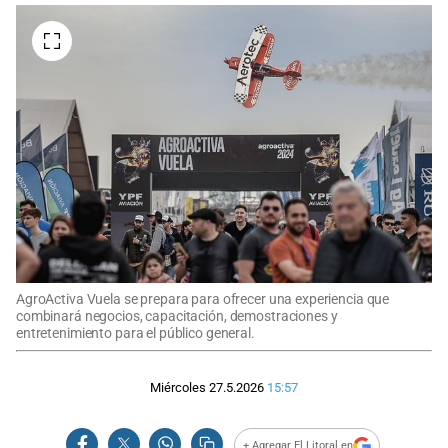
AgroActiva Vuela se prepara para ofrecer una experiencia que
combinará negocios, capacitación, demostraciones y
entretenimiento para el público general.
Miércoles 27.5.2026
15:57
+ Agregar El Litoral en