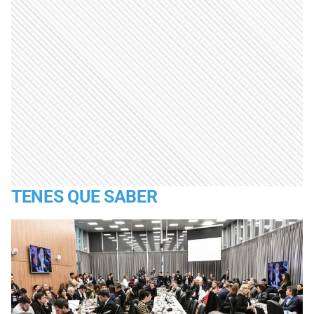
TENES QUE SABER