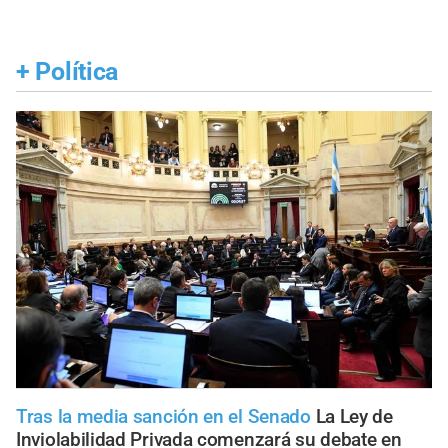
+
Política
Tras la media sanción en el Senado
La Ley de
Inviolabilidad Privada comenzará su debate en