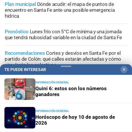
Plan municipal
Dónde acudir: el mapa de puntos de
encuentro en Santa Fe ante una posible emergencia
hídrica
Pronóstico
Lunes frío con 5°C de mínima y una jornada
que tendrá nubosidad variable en la ciudad de Santa Fe
Recomendaciones
Cortes y desvíos en Santa Fe por el
partido de Colón: qué calles estarán afectadas y cómo
circularán los colectivos
TE PUEDE INTERESAR
✕
INFORMACIÓN GENERAL
Quini 6: estos son los números
ganadores
+
Sucesos
INFORMACIÓN GENERAL
Horóscopo de hoy 10 de agosto de
2026