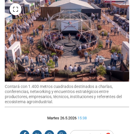
Contará con 1.400 metros cuadrados destinados a charlas,
conferencias, networking y encuentros estratégicos entre
productores, empresarios, técnicos, instituciones y referentes del
ecosistema agroindustrial.
Martes 26.5.2026
15:38