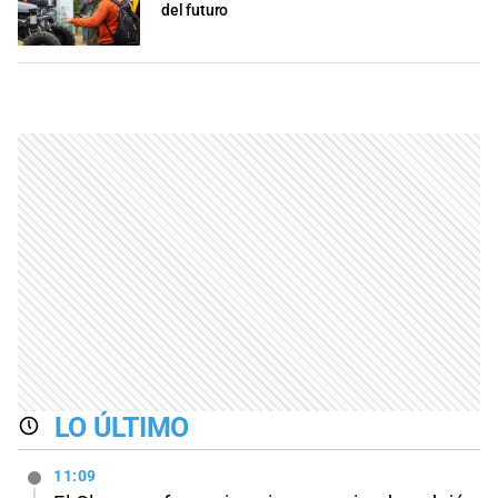
del futuro
LO ÚLTIMO
11:09