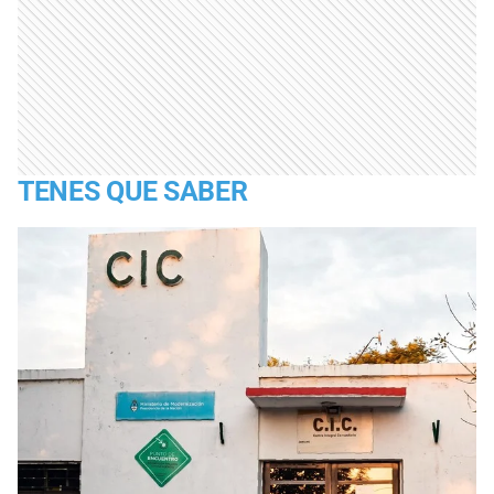
TENES QUE SABER