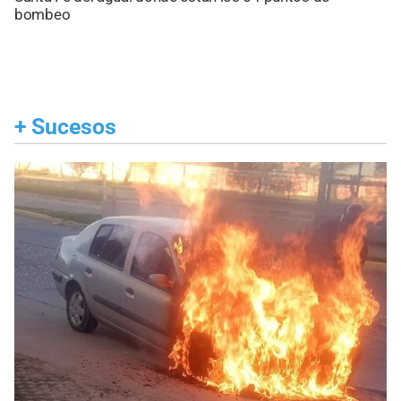
bombeo
+
Sucesos