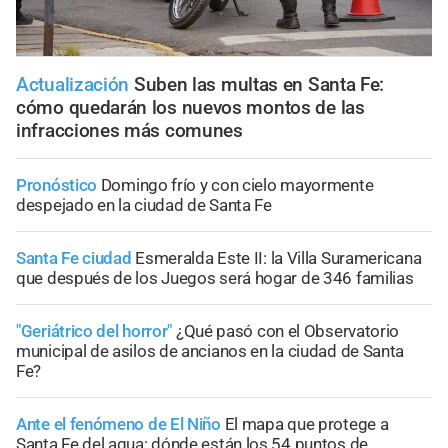
Actualización
Suben las multas en Santa Fe:
cómo quedarán los nuevos montos de las
infracciones más comunes
Pronóstico
Domingo frío y con cielo mayormente
despejado en la ciudad de Santa Fe
Santa Fe ciudad
Esmeralda Este II: la Villa Suramericana
que después de los Juegos será hogar de 346 familias
"Geriátrico del horror"
¿Qué pasó con el Observatorio
municipal de asilos de ancianos en la ciudad de Santa
Fe?
Ante el fenómeno de El Niño
El mapa que protege a
Santa Fe del agua: dónde están los 54 puntos de