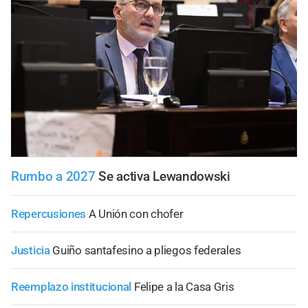
Rumbo a 2027
Se activa Lewandowski
Repercusiones
A Unión con chofer
Justicia
Guiño santafesino a pliegos federales
Reemplazo institucional
Felipe a la Casa Gris