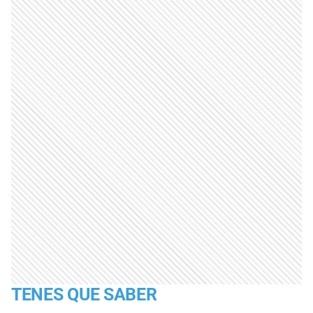
TENES QUE SABER