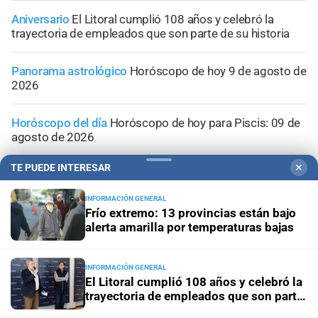
Aniversario
El Litoral cumplió 108 años y celebró la
trayectoria de empleados que son parte de su historia
Panorama astrológico
Horóscopo de hoy 9 de agosto de
2026
Horóscopo del día
Horóscopo de hoy para Piscis: 09 de
agosto de 2026
TE PUEDE INTERESAR
✕
Horóscopo del día
Horóscopo de hoy para Acuario: 09
de agosto de 2026
INFORMACIÓN GENERAL
Frío extremo: 13 provincias están bajo
alerta amarilla por temperaturas bajas
INFORMACIÓN GENERAL
El Litoral cumplió 108 años y celebró la
trayectoria de empleados que son parte
de su historia