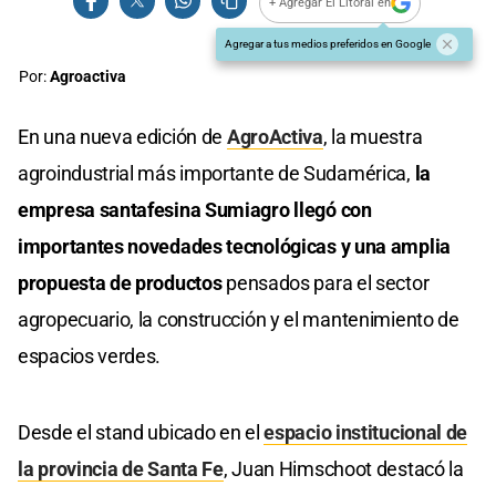
+ Agregar El Litoral en
Agregar a tus medios preferidos en Google
Por:
Agroactiva
En una nueva edición de
AgroActiva
, la muestra
agroindustrial más importante de Sudamérica,
la
empresa santafesina Sumiagro llegó con
importantes novedades tecnológicas y una amplia
propuesta de productos
pensados para el sector
agropecuario, la construcción y el mantenimiento de
espacios verdes.
Desde el stand ubicado en el
espacio institucional de
la provincia de Santa Fe
, Juan Himschoot destacó la