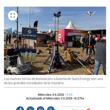
Las nuevas torres de iluminación a batería de Sumi Energy son una
de las grandes novedades de la muestra.
Miércoles 3.6.2026
15:59
Actualizado al
Miércoles 3.6.2026
16:27
hs