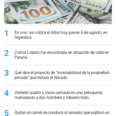
1
En vivo: así cotiza el dólar hoy, jueves 6 de agosto, en
Argentina
2
Zulma Lobato fue encontrada en situación de calle en
Paraná
3
Qué dice el proyecto de “inviolabilidad de la propiedad
privada” que tratará el Senado
4
Violento asalto a mano armada en una peluquería:
maniataron a dos hombres y robaron todo
5
Quitan el carnet de conducir al senador que publicó un