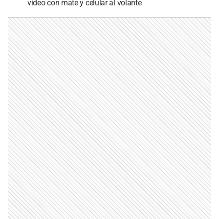
video con mate y celular al volante