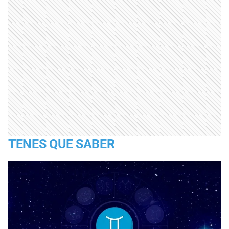
TENES QUE SABER