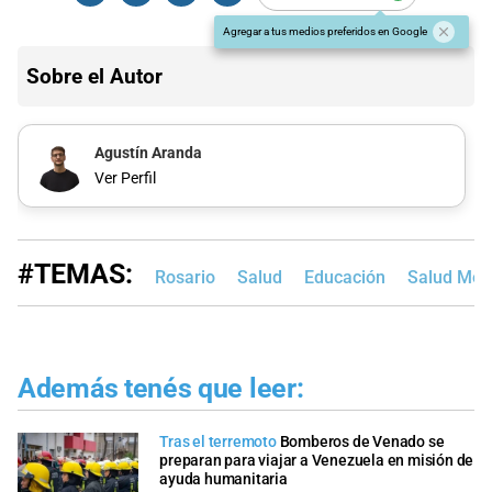
Agregar a tus medios preferidos en Google
Sobre el Autor
Agustín Aranda
Ver Perfil
#TEMAS:
Rosario
Salud
Educación
Salud Men
Además tenés que leer:
Tras el terremoto
Bomberos de Venado se
preparan para viajar a Venezuela en misión de
ayuda humanitaria