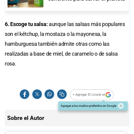
6. Escoge tu salsa:
aunque las salsas más populares
son el kétchup, la mostaza o la mayonesa, la
hamburguesa también admite otras como las
realizadas a base de miel, de caramelo o de salsa
rosa.
+ Agregar El Litoral en
Agregar a tus medios preferidos en Google
Sobre el Autor