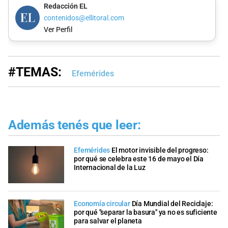
Redacción EL
contenidos@ellitoral.com
Ver Perfil
#TEMAS:
Efemérides
Además tenés que leer:
Efemérides
El motor invisible del progreso:
por qué se celebra este 16 de mayo el Día
Internacional de la Luz
Economía circular
Día Mundial del Reciclaje:
por qué "separar la basura" ya no es suficiente
para salvar el planeta