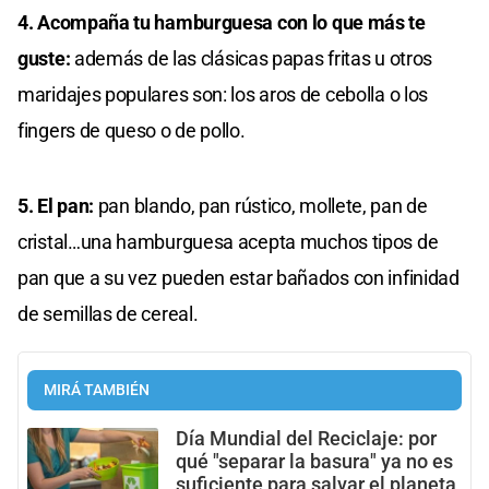
4. Acompaña tu hamburguesa con lo que más te
guste:
además de las clásicas papas fritas u otros
maridajes populares son: los aros de cebolla o los
fingers de queso o de pollo.
5. El pan:
pan blando, pan rústico, mollete, pan de
cristal…una hamburguesa acepta muchos tipos de
pan que a su vez pueden estar bañados con infinidad
de semillas de cereal.
MIRÁ TAMBIÉN
Día Mundial del Reciclaje: por
qué "separar la basura" ya no es
suficiente para salvar el planeta