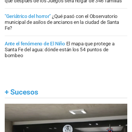
que después de los Juegos será hogar de 346 familias
"Geriátrico del horror"
¿Qué pasó con el Observatorio
municipal de asilos de ancianos en la ciudad de Santa
Fe?
Ante el fenómeno de El Niño
El mapa que protege a
Santa Fe del agua: dónde están los 54 puntos de
bombeo
+
Sucesos