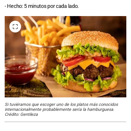
- Hecho: 5 minutos por cada lado.
Si tuviéramos que escoger uno de los platos más conocidos
internacionalmente probablemente sería la hamburguesa.
Crédito: Gentileza