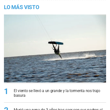
LO MÁS VISTO
1
El viento se llevó a un grande y la tormenta nos trajo
basura
Murió una nena de 3 años tras caer con sus padres al