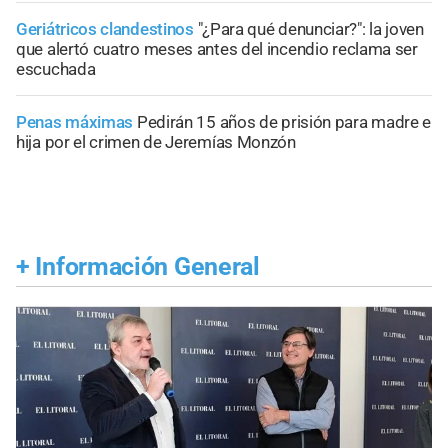
Geriátricos clandestinos
"¿Para qué denunciar?": la joven
que alertó cuatro meses antes del incendio reclama ser
escuchada
Penas máximas
Pedirán 15 años de prisión para madre e
hija por el crimen de Jeremías Monzón
+
Información General