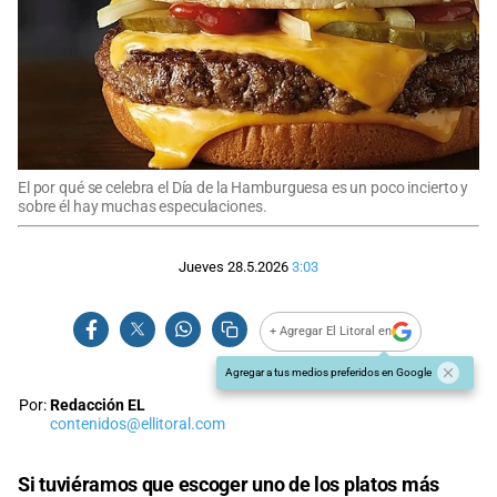
El por qué se celebra el Día de la Hamburguesa es un poco incierto y
sobre él hay muchas especulaciones.
Jueves 28.5.2026
3:03
+ Agregar El Litoral en
Agregar a tus medios preferidos en Google
Por:
Redacción EL
contenidos@ellitoral.com
Si tuviéramos que escoger uno de los platos más