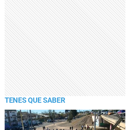
TENES QUE SABER