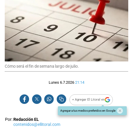
Cómo será el fin de semana largo de julio.
Lunes 6.7.2026
21:14
+ Agregar El Litoral en
Agregar a tus medios preferidos en Google
Por:
Redacción EL
contenidos@ellitoral.com