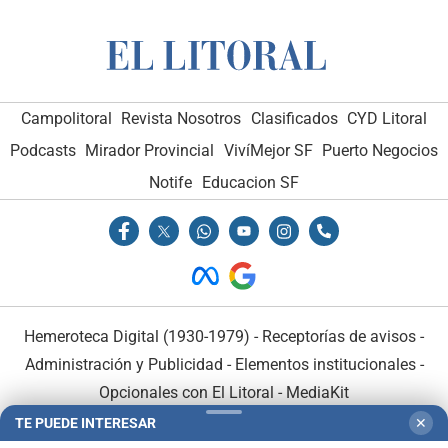
Campolitoral
Revista Nosotros
Clasificados
CYD Litoral
Podcasts
Mirador Provincial
VivíMejor SF
Puerto Negocios
Notife
Educacion SF
Hemeroteca Digital (1930-1979)
-
Receptorías de avisos
-
Administración y Publicidad
-
Elementos institucionales
-
Opcionales con El Litoral
-
MediaKit
TE PUEDE INTERESAR
✕