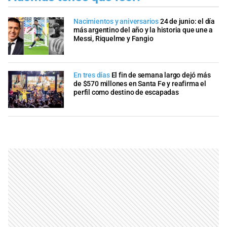
Nacimientos y aniversarios
24 de junio: el día
más argentino del año y la historia que une a
Messi, Riquelme y Fangio
En tres días
El fin de semana largo dejó más
de $570 millones en Santa Fe y reafirma el
perfil como destino de escapadas