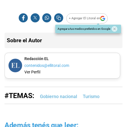
+ Agregar El Litoral en
Agregar a tus medios preferidos en Google
Sobre el Autor
Redacción EL
contenidos@ellitoral.com
Ver Perfil
#TEMAS:
Gobierno nacional
Turismo
Además tenés que leer: