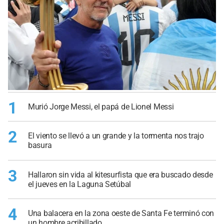
1
Murió Jorge Messi, el papá de Lionel Messi
2
El viento se llevó a un grande y la tormenta nos trajo
basura
3
Hallaron sin vida al kitesurfista que era buscado desde
el jueves en la Laguna Setúbal
4
Una balacera en la zona oeste de Santa Fe terminó con
un hombre acribillado