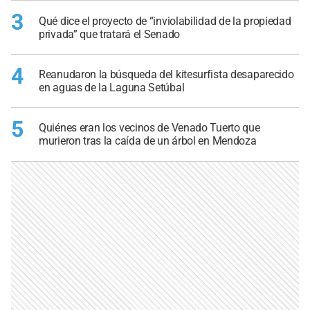
3
Qué dice el proyecto de “inviolabilidad de la propiedad
privada” que tratará el Senado
4
Reanudaron la búsqueda del kitesurfista desaparecido
en aguas de la Laguna Setúbal
5
Quiénes eran los vecinos de Venado Tuerto que
murieron tras la caída de un árbol en Mendoza