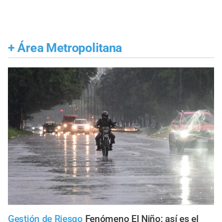
+
Área Metropolitana
Gestión de Riesgo
Fenómeno El Niño: así es el