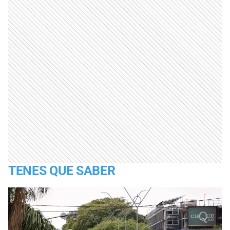
TENES QUE SABER