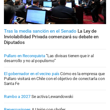
Tras la media sanción en el Senado
La Ley de
Inviolabilidad Privada comenzará su debate en
Diputados
Pullaro en Reconquista
“Las divisas tienen que ir al
desarrollo y no al populismo”
El gobernador en el vecino país
Cómo es la empresa que
Pullaro visitará en Chile con el objetivo de conectarla con
Santa Fe
Rumbo a 2027
Se activa Lewandowski
Repercusiones
A Unión con chofer