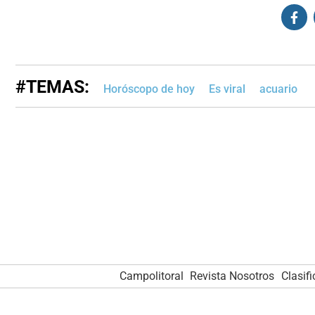
#TEMAS:
Horóscopo de hoy
Es viral
acuario
Campolitoral
Revista Nosotros
Clasif