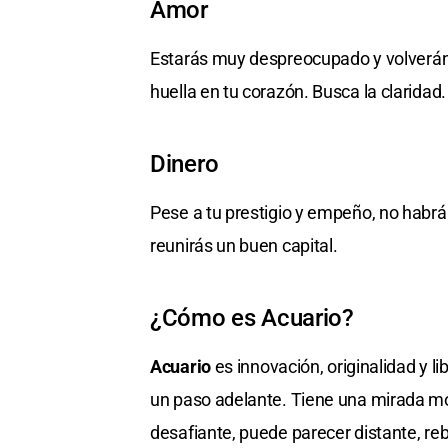
Amor
Estarás muy despreocupado y volverá
huella en tu corazón. Busca la claridad.
Dinero
Pese a tu prestigio y empeño, no habr
reunirás un buen capital.
¿Cómo es Acuario?
Acuario
es innovación, originalidad y li
un paso adelante. Tiene una mirada mo
desafiante, puede parecer distante, r