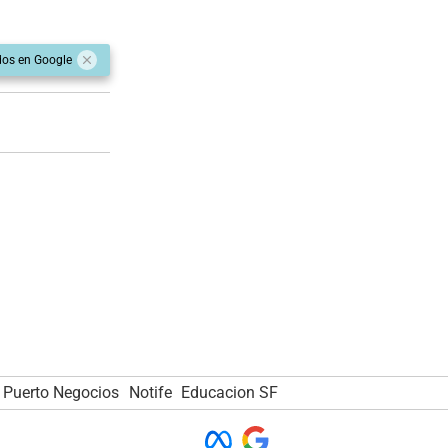
dos en Google
Puerto Negocios
Notife
Educacion SF