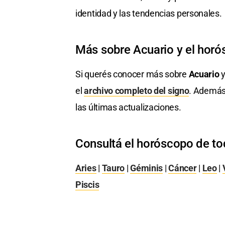
identidad y las tendencias personales.
Más sobre Acuario y el hor
Si querés conocer más sobre
Acuario
y
el
archivo completo del signo
. Además
las últimas actualizaciones.
Consultá el horóscopo de to
Aries
|
Tauro
|
Géminis
|
Cáncer
|
Leo
|
Piscis