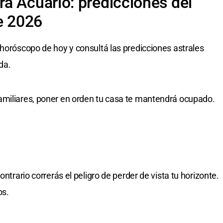
a Acuario: predicciones del
e 2026
 horóscopo de hoy y consultá las predicciones astrales
da.
amiliares, poner en orden tu casa te mantendrá ocupado.
ontrario correrás el peligro de perder de vista tu horizonte.
os.