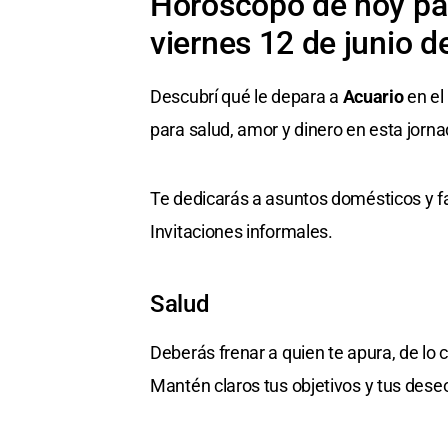
Horóscopo de hoy par
viernes 12 de junio d
Descubrí qué le depara a
Acuario
en el
para salud, amor y dinero en esta jorna
Te dedicarás a asuntos domésticos y f
Invitaciones informales.
Salud
Deberás frenar a quien te apura, de lo c
Mantén claros tus objetivos y tus dese