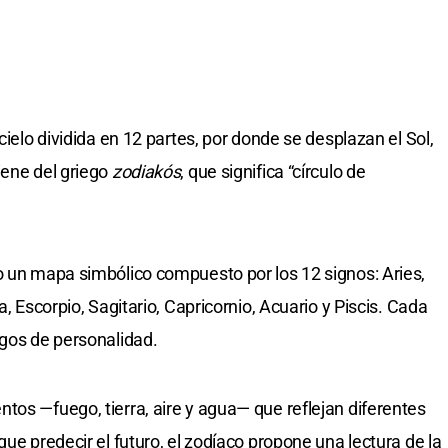
cielo dividida en 12 partes, por donde se desplazan el Sol,
iene del griego
zodiakós
, que significa “círculo de
o un mapa simbólico compuesto por los 12 signos: Aries,
a, Escorpio, Sagitario, Capricornio, Acuario y Piscis. Cada
sgos de personalidad.
tos —fuego, tierra, aire y agua— que reflejan diferentes
que predecir el futuro, el zodíaco propone una lectura de la