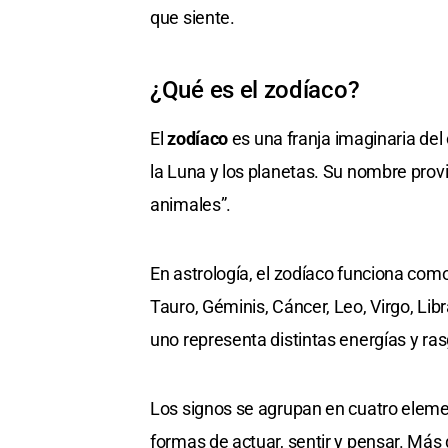
que siente.
¿Qué es el zodíaco?
El
zodíaco
es una franja imaginaria del 
la Luna y los planetas. Su nombre prov
animales”.
En astrología, el zodíaco funciona com
Tauro, Géminis, Cáncer, Leo, Virgo, Libr
uno representa distintas energías y ra
Los signos se agrupan en cuatro elemen
formas de actuar, sentir y pensar. Más 