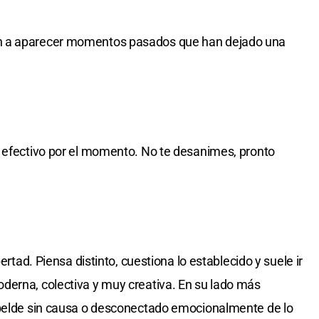
n a aparecer momentos pasados que han dejado una
á efectivo por el momento. No te desanimes, pronto
bertad. Piensa distinto, cuestiona lo establecido y suele ir
derna, colectiva y muy creativa. En su lado más
ebelde sin causa o desconectado emocionalmente de lo