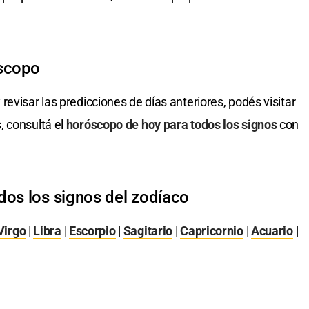
óscopo
 revisar las predicciones de días anteriores, podés visitar
, consultá el
horóscopo de hoy para todos los signos
con
dos los signos del zodíaco
Virgo
|
Libra
|
Escorpio
|
Sagitario
|
Capricornio
|
Acuario
|