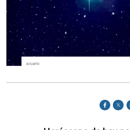
acuario