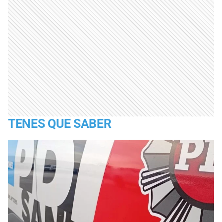
TENES QUE SABER