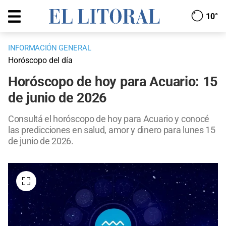
10°
INFORMACIÓN GENERAL
Horóscopo del día
Horóscopo de hoy para Acuario: 15
de junio de 2026
Consultá el horóscopo de hoy para Acuario y conocé
las predicciones en salud, amor y dinero para lunes 15
de junio de 2026.