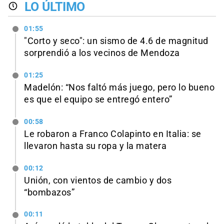
LO ÚLTIMO
01:55
"Corto y seco": un sismo de 4.6 de magnitud
sorprendió a los vecinos de Mendoza
01:25
Madelón: “Nos faltó más juego, pero lo bueno
es que el equipo se entregó entero”
00:58
Le robaron a Franco Colapinto en Italia: se
llevaron hasta su ropa y la matera
00:12
Unión, con vientos de cambio y dos
“bombazos”
00:11