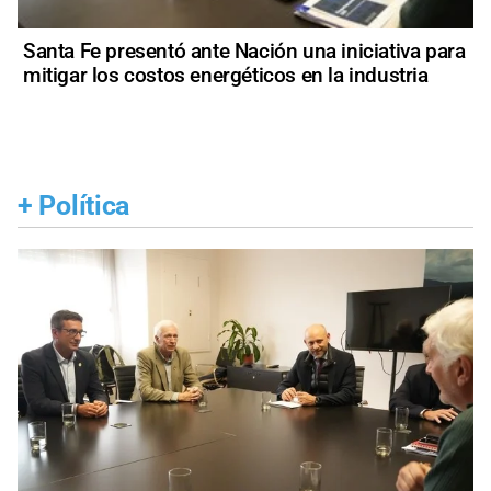
Santa Fe presentó ante Nación una iniciativa para
mitigar los costos energéticos en la industria
+
Política