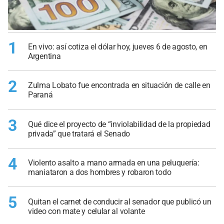
1
En vivo: así cotiza el dólar hoy, jueves 6 de agosto, en
Argentina
2
Zulma Lobato fue encontrada en situación de calle en
Paraná
3
Qué dice el proyecto de “inviolabilidad de la propiedad
privada” que tratará el Senado
4
Violento asalto a mano armada en una peluquería:
maniataron a dos hombres y robaron todo
5
Quitan el carnet de conducir al senador que publicó un
video con mate y celular al volante