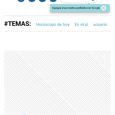
Agregar a tus medios preferidos en Google
#TEMAS:
Horóscopo de hoy
Es viral
acuario