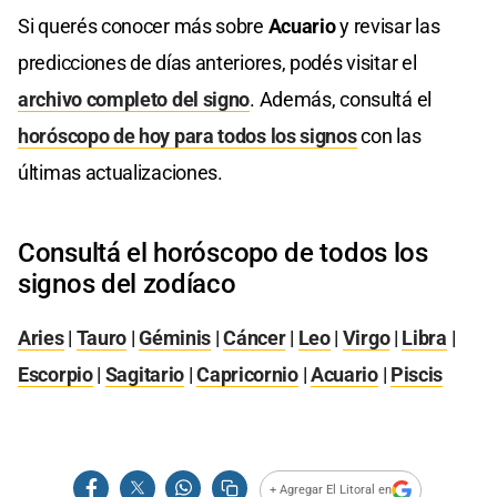
Si querés conocer más sobre
Acuario
y revisar las
predicciones de días anteriores, podés visitar el
archivo completo del signo
. Además, consultá el
horóscopo de hoy para todos los signos
con las
últimas actualizaciones.
Consultá el horóscopo de todos los
signos del zodíaco
Aries
|
Tauro
|
Géminis
|
Cáncer
|
Leo
|
Virgo
|
Libra
|
Escorpio
|
Sagitario
|
Capricornio
|
Acuario
|
Piscis
+ Agregar El Litoral en