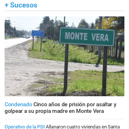
+
Sucesos
Condenado
Cinco años de prisión por asaltar y
golpear a su propia madre en Monte Vera
Operativo de la PDI
Allanaron cuatro viviendas en Santa