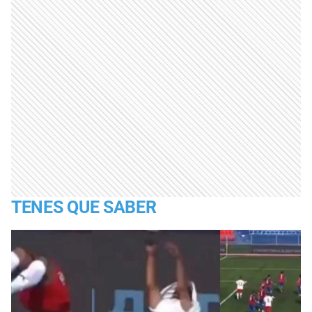
TENES QUE SABER