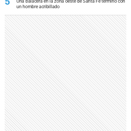
5
Una balacera en la zona oeste de Santa Fe terminó con
un hombre acribillado