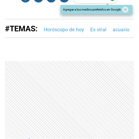
Agregar a tus medios preferidos en Google
#TEMAS:
Horóscopo de hoy
Es viral
acuario