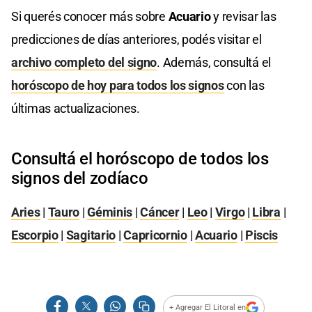
Si querés conocer más sobre
Acuario
y revisar las
predicciones de días anteriores, podés visitar el
archivo completo del signo
. Además, consultá el
horóscopo de hoy para todos los signos
con las
últimas actualizaciones.
Consultá el horóscopo de todos los
signos del zodíaco
Aries
|
Tauro
|
Géminis
|
Cáncer
|
Leo
|
Virgo
|
Libra
|
Escorpio
|
Sagitario
|
Capricornio
|
Acuario
|
Piscis
+ Agregar El Litoral en