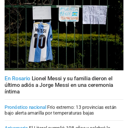
En Rosario
Lionel Messi y su familia dieron el
último adiós a Jorge Messi en una ceremonia
íntima
Pronóstico nacional
Frío extremo: 13 provincias están
bajo alerta amarilla por temperaturas bajas
Aniversario
El Litoral cumplió 108 años y celebró la