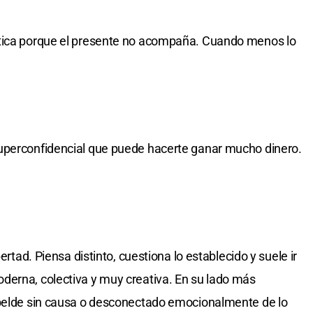
ntica porque el presente no acompaña. Cuando menos lo
uperconfidencial que puede hacerte ganar mucho dinero.
bertad. Piensa distinto, cuestiona lo establecido y suele ir
derna, colectiva y muy creativa. En su lado más
ebelde sin causa o desconectado emocionalmente de lo