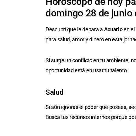
Horóscopo de hoy par
domingo 28 de junio
Descubrí qué le depara a
Acuario
en el
para salud, amor y dinero en esta jorna
Si surge un conflicto en tu ambiente, n
oportunidad está en usar tu talento.
Salud
Si aún ignoras el poder que posees, s
Busca tus recursos internos porque p