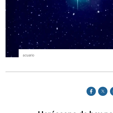
acuario