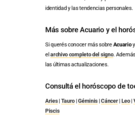
identidad y las tendencias personales.
Más sobre Acuario y el hor
Si querés conocer más sobre
Acuario
y
el
archivo completo del signo
. Además
las últimas actualizaciones.
Consultá el horóscopo de to
Aries
|
Tauro
|
Géminis
|
Cáncer
|
Leo
|
Piscis