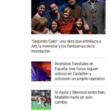
"Segundo Cielo": una obra que entrelaza a
Arlt, la memoria y los fantasmas de la
inundación
Incendios forestales en
España: tres focos siguen
activos en Castellón y
activaron un amplio operativo
Si Ayala y Menossi están bien,
Madelón haría un solo
cambio