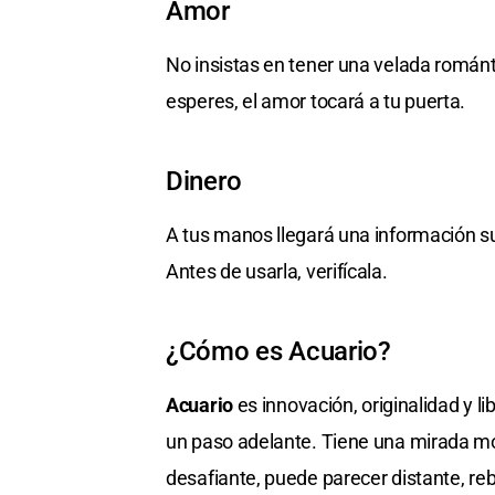
Amor
No insistas en tener una velada romá
esperes, el amor tocará a tu puerta.
Dinero
A tus manos llegará una información s
Antes de usarla, verifícala.
¿Cómo es Acuario?
Acuario
es innovación, originalidad y li
un paso adelante. Tiene una mirada mo
desafiante, puede parecer distante, r