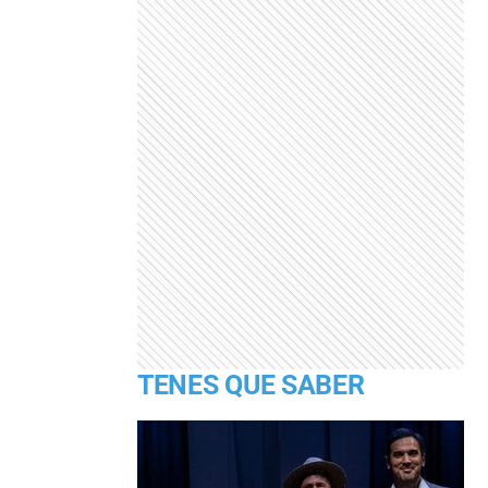
TENES QUE SABER