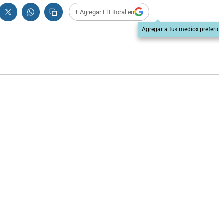
+ Agregar El Litoral en
Agregar a tus medios preferi