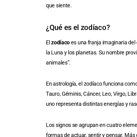
que siente.
¿Qué es el zodíaco?
El
zodíaco
es una franja imaginaria del 
la Luna y los planetas. Su nombre prov
animales”.
En astrología, el zodíaco funciona com
Tauro, Géminis, Cáncer, Leo, Virgo, Libr
uno representa distintas energías y ra
Los signos se agrupan en cuatro elemen
formas de actuar, sentir y pensar. Más 