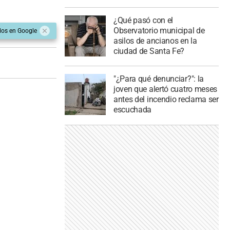
¿Qué pasó con el
Observatorio municipal de
dos en Google
asilos de ancianos en la
ciudad de Santa Fe?
"¿Para qué denunciar?": la
joven que alertó cuatro meses
antes del incendio reclama ser
escuchada