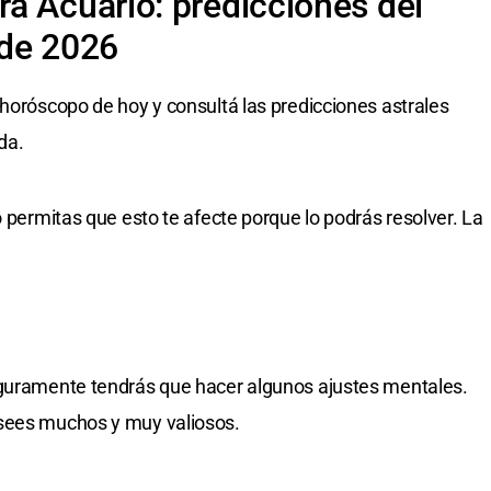
a Acuario: predicciones del
 de 2026
 horóscopo de hoy y consultá las predicciones astrales
da.
o permitas que esto te afecte porque lo podrás resolver. La
eguramente tendrás que hacer algunos ajustes mentales.
osees muchos y muy valiosos.