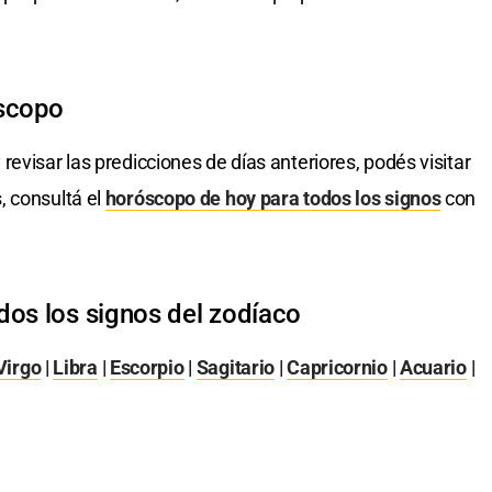
óscopo
 revisar las predicciones de días anteriores, podés visitar
, consultá el
horóscopo de hoy para todos los signos
con
dos los signos del zodíaco
Virgo
|
Libra
|
Escorpio
|
Sagitario
|
Capricornio
|
Acuario
|