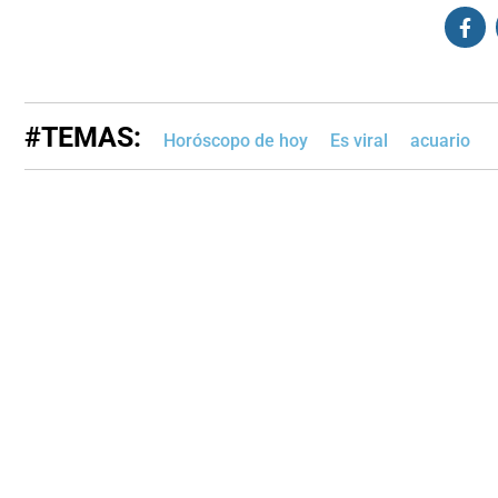
#TEMAS:
Horóscopo de hoy
Es viral
acuario