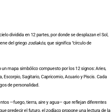
cielo dividida en 12 partes, por donde se desplazan el Sol,
iene del griego
zodiakós
, que significa “círculo de
o un mapa simbólico compuesto por los 12 signos: Aries,
a, Escorpio, Sagitario, Capricornio, Acuario y Piscis. Cada
sgos de personalidad.
tos —fuego, tierra, aire y agua— que reflejan diferentes
que predecir el futuro, el zodíaco propone una lectura de la