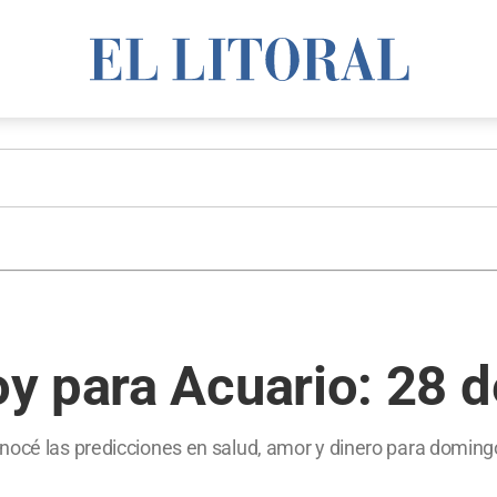
y para Acuario: 28 d
nocé las predicciones en salud, amor y dinero para domingo