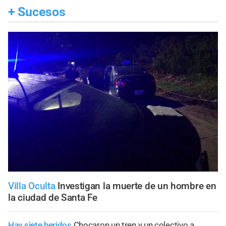
+
Sucesos
Villa Oculta
Investigan la muerte de un hombre en
la ciudad de Santa Fe
Hay siete heridos
Chocaron un tren y un colectivo a