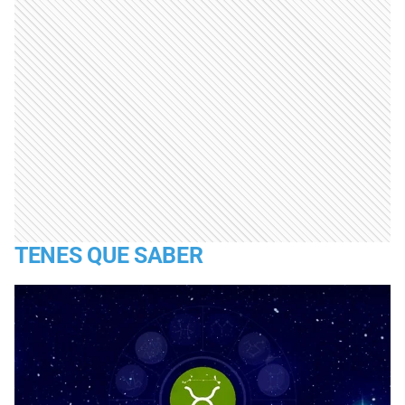
TENES QUE SABER