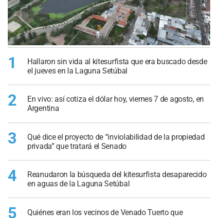
1
Hallaron sin vida al kitesurfista que era buscado desde
el jueves en la Laguna Setúbal
2
En vivo: así cotiza el dólar hoy, viernes 7 de agosto, en
Argentina
3
Qué dice el proyecto de “inviolabilidad de la propiedad
privada” que tratará el Senado
4
Reanudaron la búsqueda del kitesurfista desaparecido
en aguas de la Laguna Setúbal
5
Quiénes eran los vecinos de Venado Tuerto que