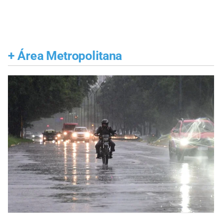
+
Área Metropolitana