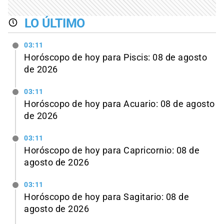
LO ÚLTIMO
03:11
Horóscopo de hoy para Piscis: 08 de agosto
de 2026
03:11
Horóscopo de hoy para Acuario: 08 de agosto
de 2026
03:11
Horóscopo de hoy para Capricornio: 08 de
agosto de 2026
03:11
Horóscopo de hoy para Sagitario: 08 de
agosto de 2026