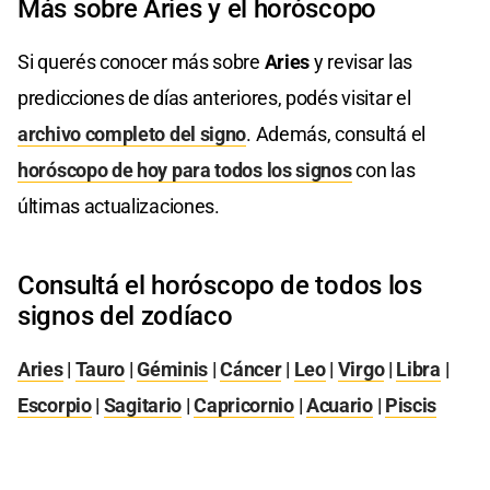
Más sobre Aries y el horóscopo
Si querés conocer más sobre
Aries
y revisar las
predicciones de días anteriores, podés visitar el
archivo completo del signo
. Además, consultá el
horóscopo de hoy para todos los signos
con las
últimas actualizaciones.
Consultá el horóscopo de todos los
signos del zodíaco
Aries
|
Tauro
|
Géminis
|
Cáncer
|
Leo
|
Virgo
|
Libra
|
Escorpio
|
Sagitario
|
Capricornio
|
Acuario
|
Piscis