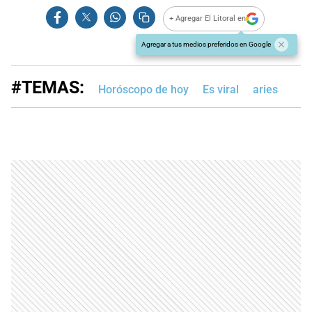
+ Agregar El Litoral en
Agregar a tus medios preferidos en Google
#TEMAS:
Horóscopo de hoy
Es viral
aries