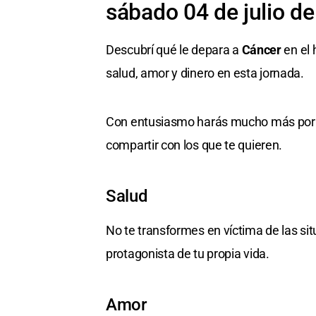
sábado 04 de julio d
Descubrí qué le depara a
Cáncer
en el 
salud, amor y dinero en esta jornada.
Con entusiasmo harás mucho más por los
compartir con los que te quieren.
Salud
No te transformes en víctima de las sit
protagonista de tu propia vida.
Amor