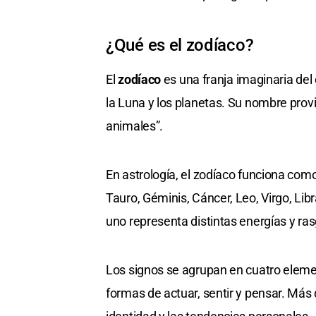
¿Qué es el zodíaco?
El
zodíaco
es una franja imaginaria del 
la Luna y los planetas. Su nombre prov
animales”.
En astrología, el zodíaco funciona com
Tauro, Géminis, Cáncer, Leo, Virgo, Libr
uno representa distintas energías y ra
Los signos se agrupan en cuatro elemen
formas de actuar, sentir y pensar. Más 