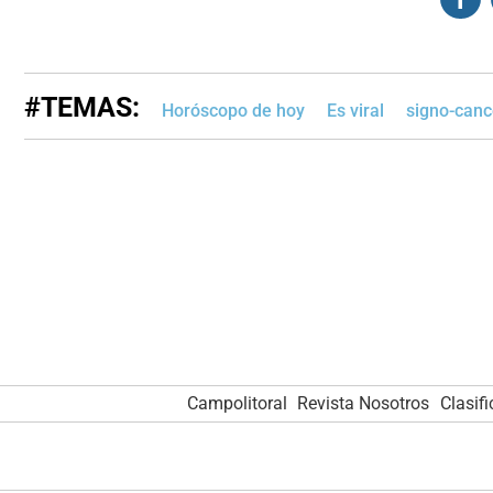
#TEMAS:
Horóscopo de hoy
Es viral
signo-canc
Campolitoral
Revista Nosotros
Clasif