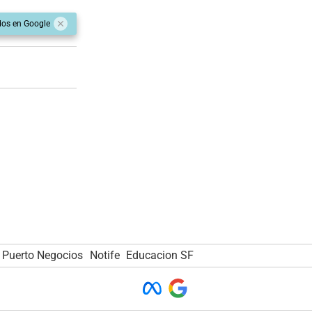
dos en Google
Puerto Negocios
Notife
Educacion SF