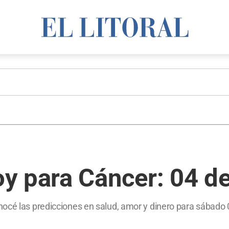
 para Cáncer: 04 de
océ las predicciones en salud, amor y dinero para sábado 0