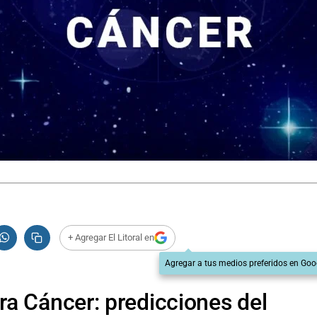
+ Agregar El Litoral en
Agregar a tus medios preferidos en Goo
a Cáncer: predicciones del