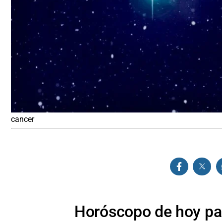
cancer
Horóscopo de hoy par