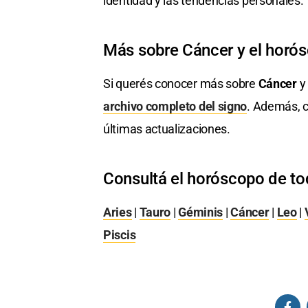
identidad y las tendencias personales.
Más sobre Cáncer y el horó
Si querés conocer más sobre
Cáncer
y 
archivo completo del signo
. Además, c
últimas actualizaciones.
Consultá el horóscopo de to
Aries
|
Tauro
|
Géminis
|
Cáncer
|
Leo
|
Piscis