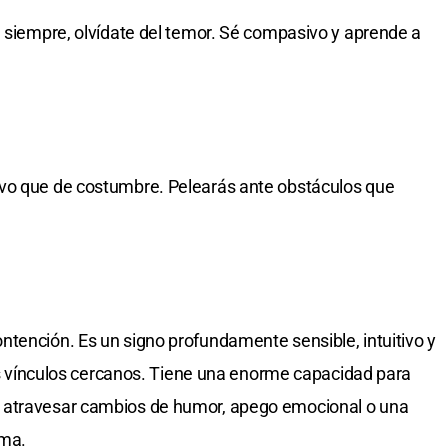
a siempre, olvídate del temor. Sé compasivo y aprende a
vo que de costumbre. Pelearás ante obstáculos que
tención. Es un signo profundamente sensible, intuitivo y
los vínculos cercanos. Tiene una enorme capacidad para
 atravesar cambios de humor, apego emocional o una
ama.