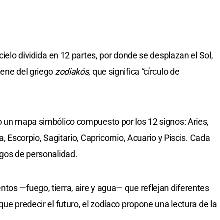
cielo dividida en 12 partes, por donde se desplazan el Sol,
iene del griego
zodiakós
, que significa “círculo de
o un mapa simbólico compuesto por los 12 signos: Aries,
a, Escorpio, Sagitario, Capricornio, Acuario y Piscis. Cada
sgos de personalidad.
tos —fuego, tierra, aire y agua— que reflejan diferentes
que predecir el futuro, el zodíaco propone una lectura de la