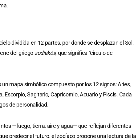
ama.
cielo dividida en 12 partes, por donde se desplazan el Sol,
iene del griego
zodiakós
, que significa “círculo de
o un mapa simbólico compuesto por los 12 signos: Aries,
a, Escorpio, Sagitario, Capricornio, Acuario y Piscis. Cada
sgos de personalidad.
tos —fuego, tierra, aire y agua— que reflejan diferentes
que predecir el futuro, el zodíaco propone una lectura de la