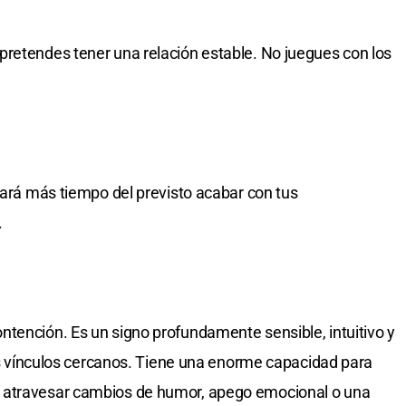
pretendes tener una relación estable. No juegues con los
vará más tiempo del previsto acabar con tus
.
tención. Es un signo profundamente sensible, intuitivo y
los vínculos cercanos. Tiene una enorme capacidad para
 atravesar cambios de humor, apego emocional o una