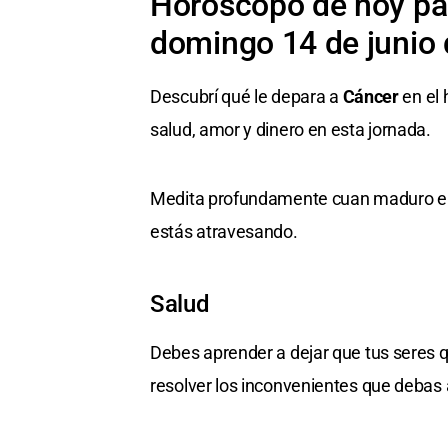
Horóscopo de hoy par
domingo 14 de junio
Descubrí qué le depara a
Cáncer
en el 
salud, amor y dinero en esta jornada.
Medita profundamente cuan maduro er
estás atravesando.
Salud
Debes aprender a dejar que tus seres 
resolver los inconvenientes que debas a