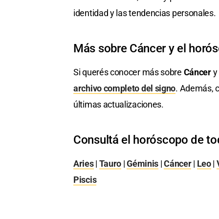
identidad y las tendencias personales.
Más sobre Cáncer y el horó
Si querés conocer más sobre
Cáncer
y 
archivo completo del signo
. Además, c
últimas actualizaciones.
Consultá el horóscopo de to
Aries
|
Tauro
|
Géminis
|
Cáncer
|
Leo
|
Piscis