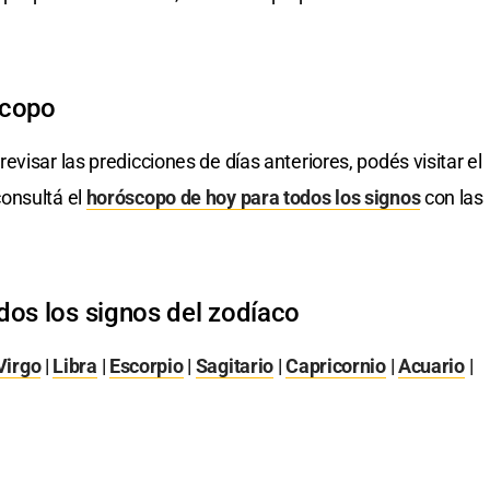
scopo
revisar las predicciones de días anteriores, podés visitar el
onsultá el
horóscopo de hoy para todos los signos
con las
dos los signos del zodíaco
Virgo
|
Libra
|
Escorpio
|
Sagitario
|
Capricornio
|
Acuario
|