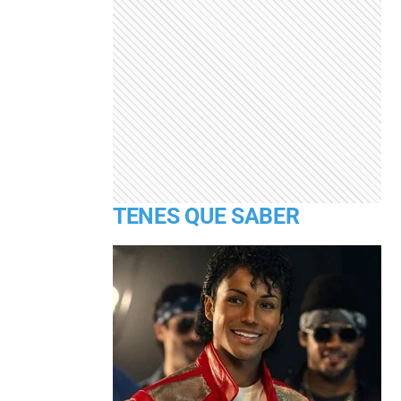
TENES QUE SABER