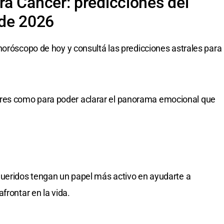
a Cáncer: predicciones del
 de 2026
horóscopo de hoy y consultá las predicciones astrales para
es como para poder aclarar el panorama emocional que
queridos tengan un papel más activo en ayudarte a
frontar en la vida.