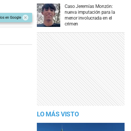
Caso Jeremías Monzón:
nueva imputación para la
menor involucrada en el
dos en Google
crimen
LO MÁS VISTO