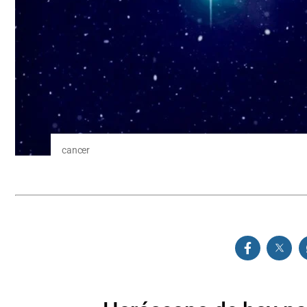
cancer