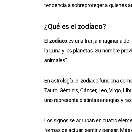
tendencia a sobreproteger a quienes 
¿Qué es el zodíaco?
El
zodíaco
es una franja imaginaria del 
la Luna y los planetas. Su nombre prov
animales”.
En astrología, el zodíaco funciona com
Tauro, Géminis, Cáncer, Leo, Virgo, Libr
uno representa distintas energías y ra
Los signos se agrupan en cuatro elemen
formas de actuar, sentir y pensar. Más 