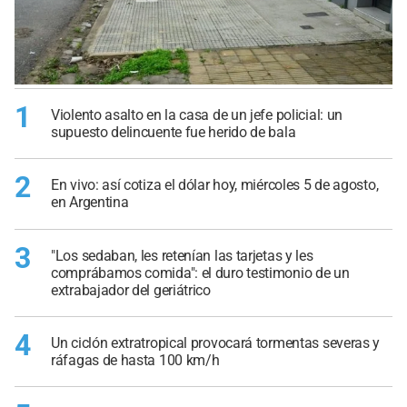
1
Violento asalto en la casa de un jefe policial: un
supuesto delincuente fue herido de bala
2
En vivo: así cotiza el dólar hoy, miércoles 5 de agosto,
en Argentina
3
"Los sedaban, les retenían las tarjetas y les
comprábamos comida": el duro testimonio de un
extrabajador del geriátrico
4
Un ciclón extratropical provocará tormentas severas y
ráfagas de hasta 100 km/h