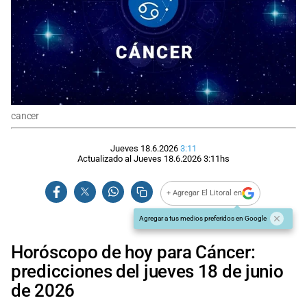
cancer
Jueves 18.6.2026
3:11
Actualizado al
Jueves 18.6.2026
3:11
hs
+ Agregar El Litoral en
Agregar a tus medios preferidos en Google
Horóscopo de hoy para Cáncer:
predicciones del jueves 18 de junio
de 2026