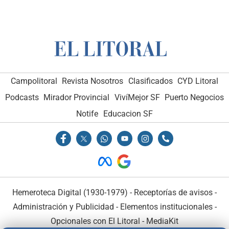
Campolitoral
Revista Nosotros
Clasificados
CYD Litoral
Podcasts
Mirador Provincial
VivíMejor SF
Puerto Negocios
Notife
Educacion SF
Hemeroteca Digital (1930-1979)
-
Receptorías de avisos
-
Administración y Publicidad
-
Elementos institucionales
-
Opcionales con El Litoral
-
MediaKit