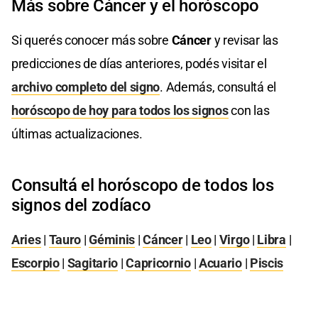
Más sobre Cáncer y el horóscopo
Si querés conocer más sobre
Cáncer
y revisar las
predicciones de días anteriores, podés visitar el
archivo completo del signo
. Además, consultá el
horóscopo de hoy para todos los signos
con las
últimas actualizaciones.
Consultá el horóscopo de todos los
signos del zodíaco
Aries
|
Tauro
|
Géminis
|
Cáncer
|
Leo
|
Virgo
|
Libra
|
Escorpio
|
Sagitario
|
Capricornio
|
Acuario
|
Piscis