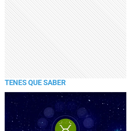
TENES QUE SABER