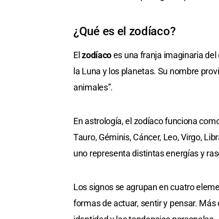
¿Qué es el zodíaco?
El
zodíaco
es una franja imaginaria del 
la Luna y los planetas. Su nombre prov
animales”.
En astrología, el zodíaco funciona com
Tauro, Géminis, Cáncer, Leo, Virgo, Libr
uno representa distintas energías y ra
Los signos se agrupan en cuatro elemen
formas de actuar, sentir y pensar. Más 