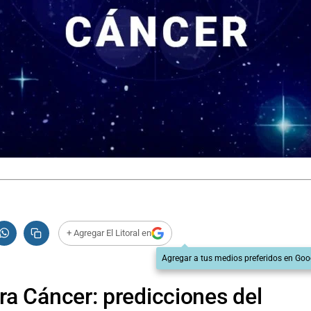
+ Agregar El Litoral en
Agregar a tus medios preferidos en Goo
a Cáncer: predicciones del