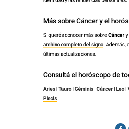
identidad y las tendencias personales.
Más sobre Cáncer y el horó
Si querés conocer más sobre
Cáncer
y 
archivo completo del signo
. Además, c
últimas actualizaciones.
Consultá el horóscopo de to
Aries
|
Tauro
|
Géminis
|
Cáncer
|
Leo
|
Piscis