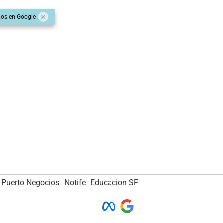
dos en Google
Puerto Negocios
Notife
Educacion SF