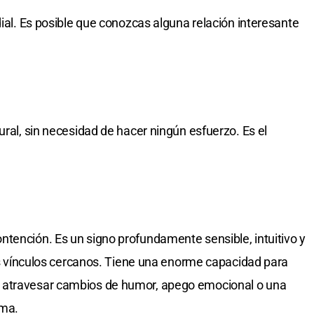
dial. Es posible que conozcas alguna relación interesante
ural, sin necesidad de hacer ningún esfuerzo. Es el
tención. Es un signo profundamente sensible, intuitivo y
los vínculos cercanos. Tiene una enorme capacidad para
 atravesar cambios de humor, apego emocional o una
ama.