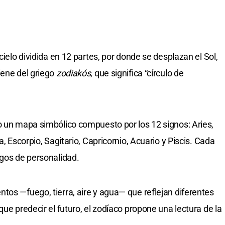
cielo dividida en 12 partes, por donde se desplazan el Sol,
iene del griego
zodiakós
, que significa “círculo de
o un mapa simbólico compuesto por los 12 signos: Aries,
a, Escorpio, Sagitario, Capricornio, Acuario y Piscis. Cada
sgos de personalidad.
tos —fuego, tierra, aire y agua— que reflejan diferentes
que predecir el futuro, el zodíaco propone una lectura de la