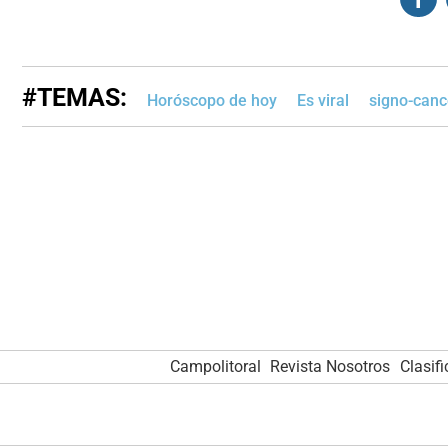
#TEMAS:
Horóscopo de hoy
Es viral
signo-canc
Campolitoral
Revista Nosotros
Clasif