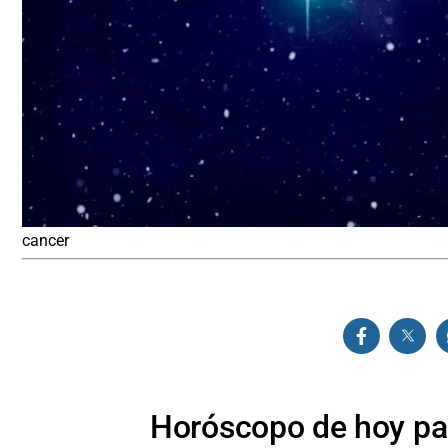
cancer
Horóscopo de hoy par