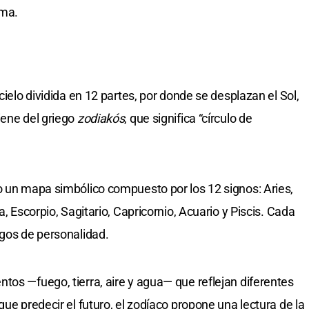
ama.
cielo dividida en 12 partes, por donde se desplazan el Sol,
iene del griego
zodiakós
, que significa “círculo de
o un mapa simbólico compuesto por los 12 signos: Aries,
a, Escorpio, Sagitario, Capricornio, Acuario y Piscis. Cada
sgos de personalidad.
tos —fuego, tierra, aire y agua— que reflejan diferentes
que predecir el futuro, el zodíaco propone una lectura de la