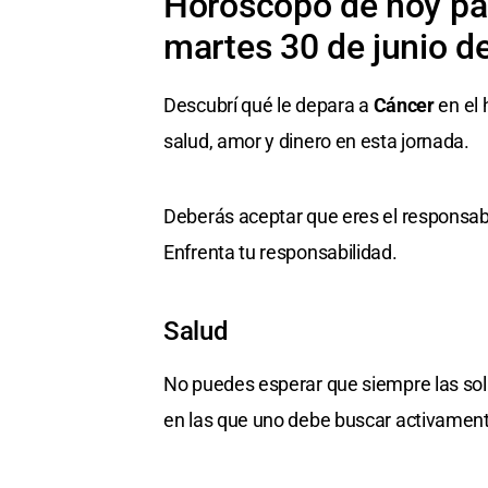
Horóscopo de hoy par
martes 30 de junio d
Descubrí qué le depara a
Cáncer
en el 
salud, amor y dinero en esta jornada.
Deberás aceptar que eres el responsabl
Enfrenta tu responsabilidad.
Salud
No puedes esperar que siempre las sol
en las que uno debe buscar activament