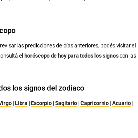
scopo
revisar las predicciones de días anteriores, podés visitar el
onsultá el
horóscopo de hoy para todos los signos
con las
dos los signos del zodíaco
Virgo
|
Libra
|
Escorpio
|
Sagitario
|
Capricornio
|
Acuario
|