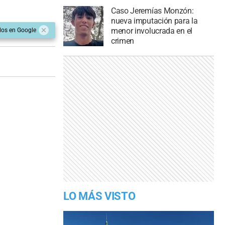
Caso Jeremías Monzón:
nueva imputación para la
menor involucrada en el
dos en Google
crimen
LO MÁS VISTO