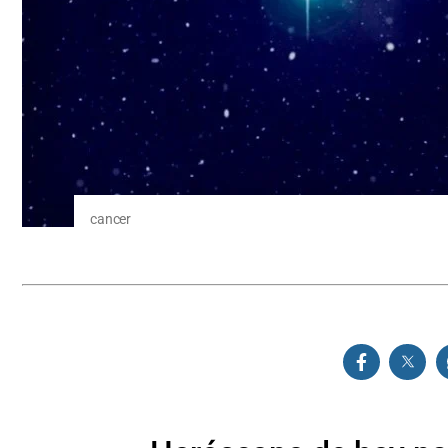
cancer