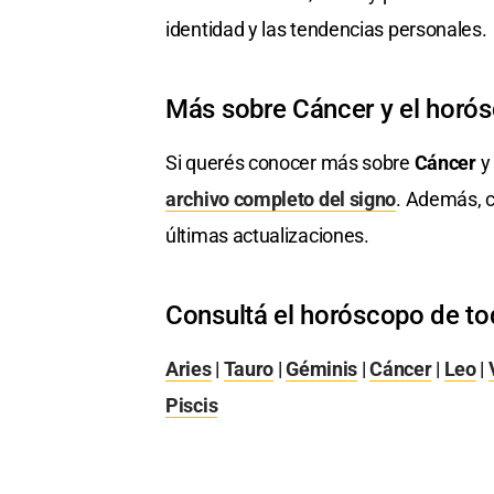
identidad y las tendencias personales.
Más sobre Cáncer y el horó
Si querés conocer más sobre
Cáncer
y 
archivo completo del signo
. Además, c
últimas actualizaciones.
Consultá el horóscopo de to
Aries
|
Tauro
|
Géminis
|
Cáncer
|
Leo
|
Piscis