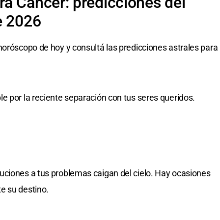
a Cáncer: predicciones del
e 2026
horóscopo de hoy y consultá las predicciones astrales para
e por la reciente separación con tus seres queridos.
uciones a tus problemas caigan del cielo. Hay ocasiones
e su destino.