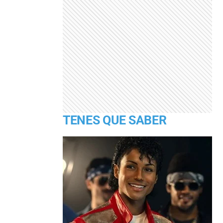
TENES QUE SABER