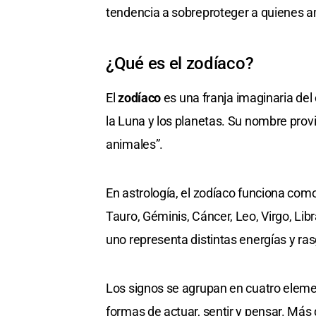
tendencia a sobreproteger a quienes 
¿Qué es el zodíaco?
El
zodíaco
es una franja imaginaria del 
la Luna y los planetas. Su nombre prov
animales”.
En astrología, el zodíaco funciona com
Tauro, Géminis, Cáncer, Leo, Virgo, Libr
uno representa distintas energías y ra
Los signos se agrupan en cuatro elemen
formas de actuar, sentir y pensar. Más 