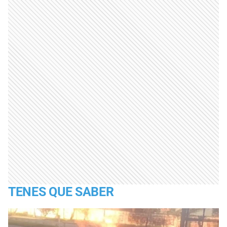
TENES QUE SABER