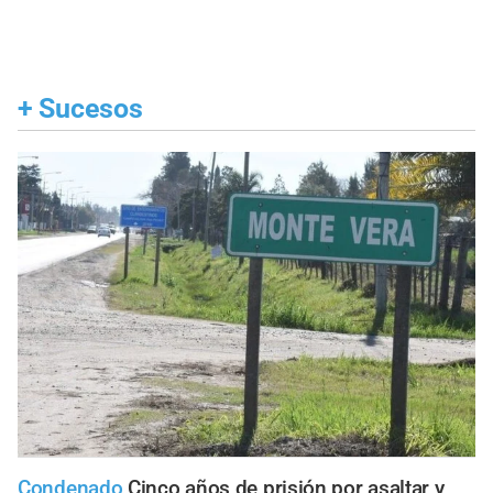
+
Sucesos
Condenado
Cinco años de prisión por asaltar y