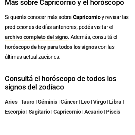
Más sobre Capricornio y el horóscopo
Si querés conocer más sobre
Capricornio
y revisar las
predicciones de días anteriores, podés visitar el
archivo completo del signo
. Además, consultá el
horóscopo de hoy para todos los signos
con las
últimas actualizaciones.
Consultá el horóscopo de todos los
signos del zodíaco
Aries
|
Tauro
|
Géminis
|
Cáncer
|
Leo
|
Virgo
|
Libra
|
Escorpio
|
Sagitario
|
Capricornio
|
Acuario
|
Piscis