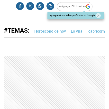
+ Agregar El Litoral en
Agregar a tus medios preferidos en Google
#TEMAS:
Horóscopo de hoy
Es viral
capricornio