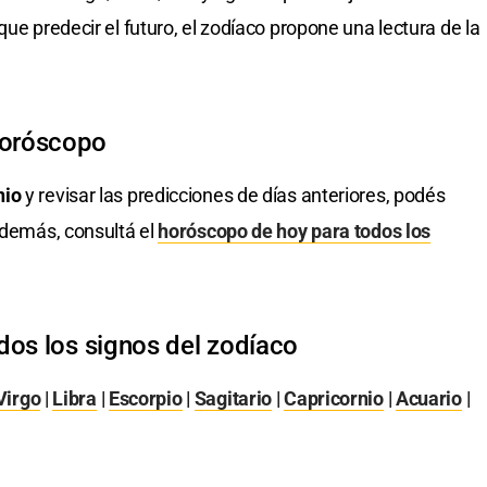
que predecir el futuro, el zodíaco propone una lectura de la
horóscopo
nio
y revisar las predicciones de días anteriores, podés
Además, consultá el
horóscopo de hoy para todos los
dos los signos del zodíaco
Virgo
|
Libra
|
Escorpio
|
Sagitario
|
Capricornio
|
Acuario
|