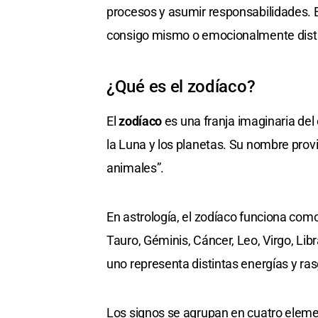
procesos y asumir responsabilidades. 
consigo mismo o emocionalmente dist
¿Qué es el zodíaco?
El
zodíaco
es una franja imaginaria del 
la Luna y los planetas. Su nombre prov
animales”.
En astrología, el zodíaco funciona com
Tauro, Géminis, Cáncer, Leo, Virgo, Libr
uno representa distintas energías y ra
Los signos se agrupan en cuatro elemen