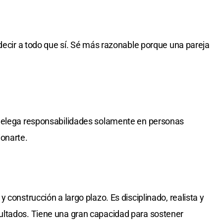
 decir a todo que sí. Sé más razonable porque una pareja
 delega responsabilidades solamente en personas
ionarte.
 construcción a largo plazo. Es disciplinado, realista y
ltados. Tiene una gran capacidad para sostener