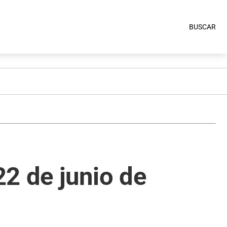
BUSCAR
2 de junio de