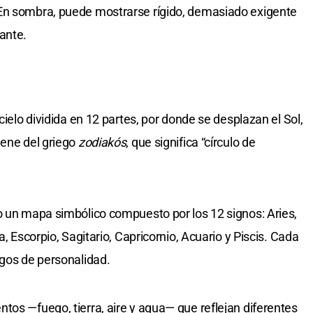
En sombra, puede mostrarse rígido, demasiado exigente
ante.
cielo dividida en 12 partes, por donde se desplazan el Sol,
iene del griego
zodiakós
, que significa “círculo de
o un mapa simbólico compuesto por los 12 signos: Aries,
a, Escorpio, Sagitario, Capricornio, Acuario y Piscis. Cada
sgos de personalidad.
tos —fuego, tierra, aire y agua— que reflejan diferentes