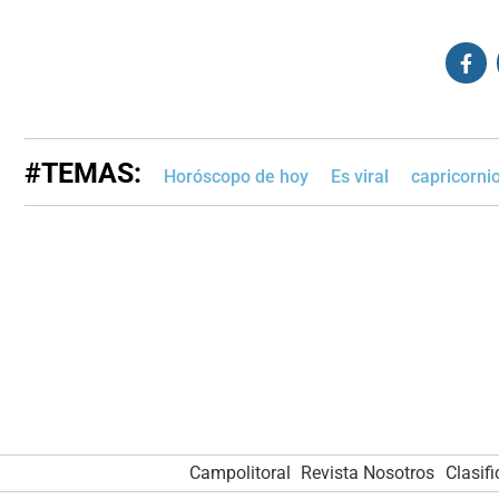
#TEMAS:
Horóscopo de hoy
Es viral
capricorni
Campolitoral
Revista Nosotros
Clasif