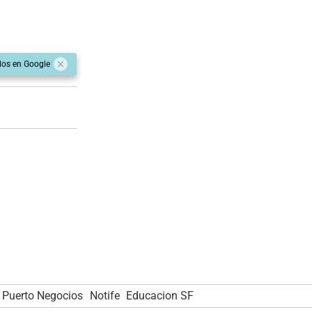
dos en Google
Puerto Negocios
Notife
Educacion SF