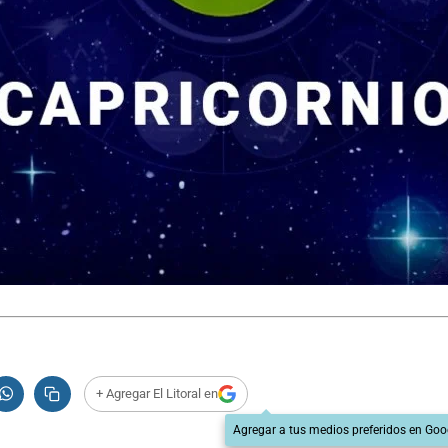
+ Agregar El Litoral en
Agregar a tus medios preferidos en Goo