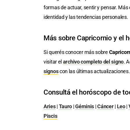
formas de actuar, sentir y pensar. Más 
identidad y las tendencias personales.
Más sobre Capricornio y el 
Si querés conocer más sobre
Capricor
visitar el
archivo completo del signo
. 
signos
con las últimas actualizaciones.
Consultá el horóscopo de to
Aries
|
Tauro
|
Géminis
|
Cáncer
|
Leo
|
Piscis