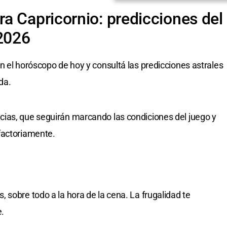
a Capricornio: predicciones del
 2026
n el horóscopo de hoy y consultá las predicciones astrales
da.
ias, que seguirán marcando las condiciones del juego y
factoriamente.
 sobre todo a la hora de la cena. La frugalidad te
.