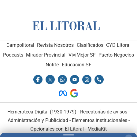
Campolitoral
Revista Nosotros
Clasificados
CYD Litoral
Podcasts
Mirador Provincial
VivíMejor SF
Puerto Negocios
Notife
Educacion SF
Hemeroteca Digital (1930-1979)
-
Receptorías de avisos
-
Administración y Publicidad
-
Elementos institucionales
-
Opcionales con El Litoral
-
MediaKit