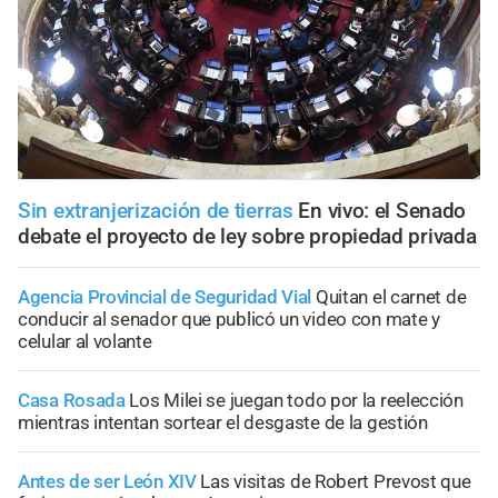
Sin extranjerización de tierras
En vivo: el Senado
debate el proyecto de ley sobre propiedad privada
Agencia Provincial de Seguridad Vial
Quitan el carnet de
conducir al senador que publicó un video con mate y
celular al volante
Casa Rosada
Los Milei se juegan todo por la reelección
mientras intentan sortear el desgaste de la gestión
Antes de ser León XIV
Las visitas de Robert Prevost que