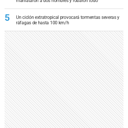
maniataron a dos hombres y robaron todo
5
Un ciclón extratropical provocará tormentas severas y
ráfagas de hasta 100 km/h