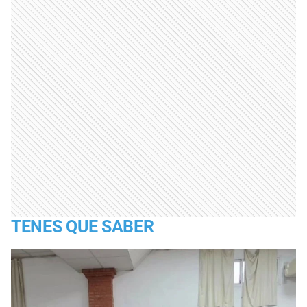
TENES QUE SABER