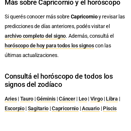
Más sobre Capricornio y el horóscopo
Si querés conocer más sobre
Capricornio
y revisar las
predicciones de días anteriores, podés visitar el
archivo completo del signo
. Además, consultá el
horóscopo de hoy para todos los signos
con las
últimas actualizaciones.
Consultá el horóscopo de todos los
signos del zodíaco
Aries
|
Tauro
|
Géminis
|
Cáncer
|
Leo
|
Virgo
|
Libra
|
Escorpio
|
Sagitario
|
Capricornio
|
Acuario
|
Piscis