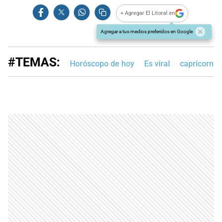
+ Agregar El Litoral en
Agregar a tus medios preferidos en Google
#TEMAS:
Horóscopo de hoy
Es viral
capricornio