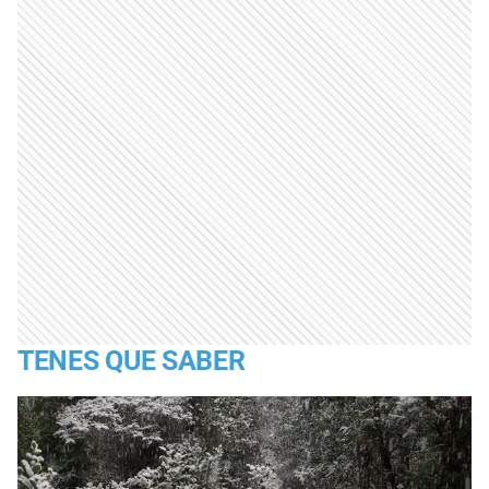
TENES QUE SABER