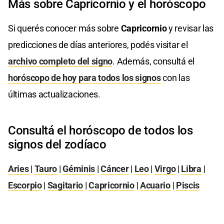
Más sobre Capricornio y el horóscopo
Si querés conocer más sobre
Capricornio
y revisar las
predicciones de días anteriores, podés visitar el
archivo completo del signo
. Además, consultá el
horóscopo de hoy para todos los signos
con las
últimas actualizaciones.
Consultá el horóscopo de todos los
signos del zodíaco
Aries
|
Tauro
|
Géminis
|
Cáncer
|
Leo
|
Virgo
|
Libra
|
Escorpio
|
Sagitario
|
Capricornio
|
Acuario
|
Piscis