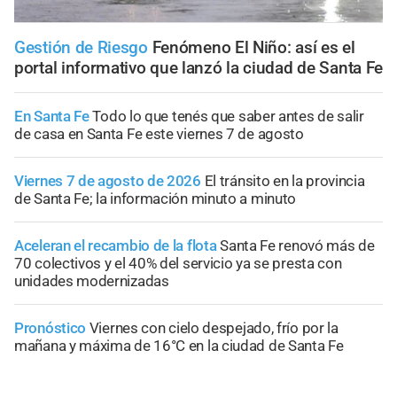
Gestión de Riesgo
Fenómeno El Niño: así es el
portal informativo que lanzó la ciudad de Santa Fe
En Santa Fe
Todo lo que tenés que saber antes de salir
de casa en Santa Fe este viernes 7 de agosto
Viernes 7 de agosto de 2026
El tránsito en la provincia
de Santa Fe; la información minuto a minuto
Aceleran el recambio de la flota
Santa Fe renovó más de
70 colectivos y el 40% del servicio ya se presta con
unidades modernizadas
Pronóstico
Viernes con cielo despejado, frío por la
mañana y máxima de 16°C en la ciudad de Santa Fe