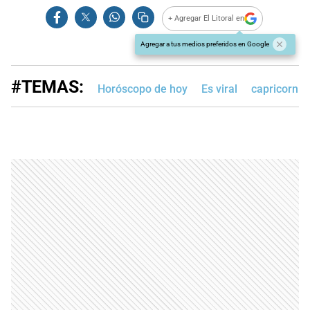
+ Agregar El Litoral en
Agregar a tus medios preferidos en Google
#TEMAS:
Horóscopo de hoy
Es viral
capricornio