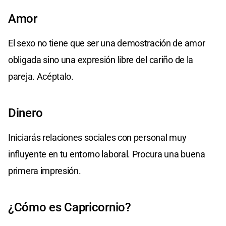
Amor
El sexo no tiene que ser una demostración de amor
obligada sino una expresión libre del cariño de la
pareja. Acéptalo.
Dinero
Iniciarás relaciones sociales con personal muy
influyente en tu entorno laboral. Procura una buena
primera impresión.
¿Cómo es Capricornio?