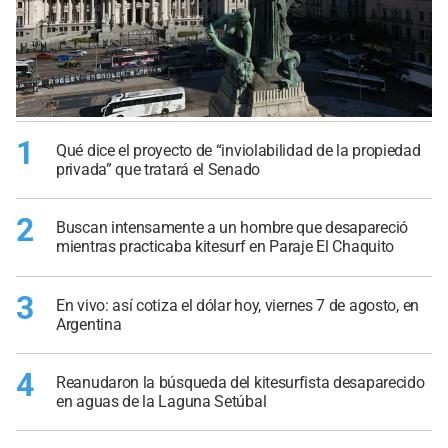
1
Qué dice el proyecto de “inviolabilidad de la propiedad
privada” que tratará el Senado
2
Buscan intensamente a un hombre que desapareció
mientras practicaba kitesurf en Paraje El Chaquito
3
En vivo: así cotiza el dólar hoy, viernes 7 de agosto, en
Argentina
4
Reanudaron la búsqueda del kitesurfista desaparecido
en aguas de la Laguna Setúbal