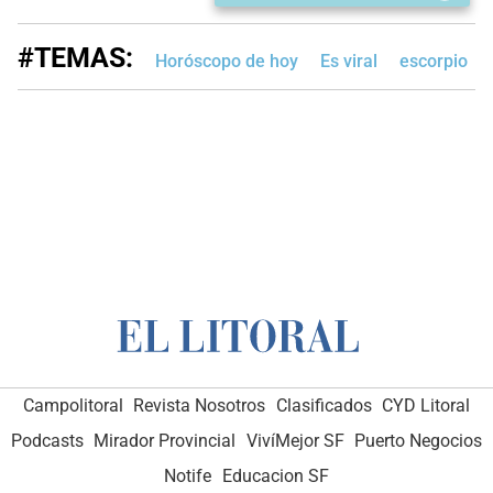
#TEMAS:
Horóscopo de hoy
Es viral
escorpio
Campolitoral
Revista Nosotros
Clasificados
CYD Litoral
Podcasts
Mirador Provincial
VivíMejor SF
Puerto Negocios
Notife
Educacion SF