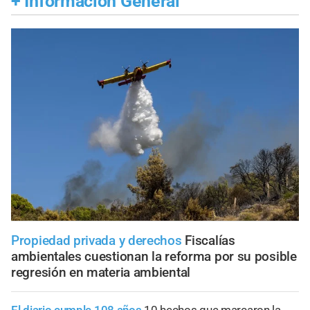
+
Información General
Propiedad privada y derechos
Fiscalías
ambientales cuestionan la reforma por su posible
regresión en materia ambiental
El diario cumple 108 años
10 hechos que marcaron la