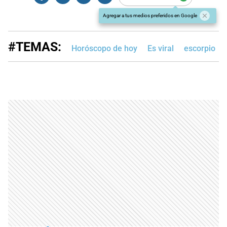
Agregar a tus medios preferidos en Google
#TEMAS:
Horóscopo de hoy
Es viral
escorpio