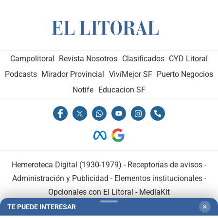
Campolitoral
Revista Nosotros
Clasificados
CYD Litoral
Podcasts
Mirador Provincial
VivíMejor SF
Puerto Negocios
Notife
Educacion SF
Hemeroteca Digital (1930-1979)
-
Receptorías de avisos
-
Administración y Publicidad
-
Elementos institucionales
-
Opcionales con El Litoral
-
MediaKit
TE PUEDE INTERESAR
✕