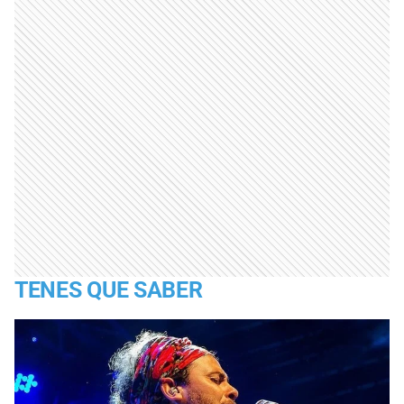
TENES QUE SABER