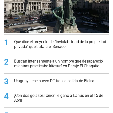
1
Qué dice el proyecto de “inviolabilidad de la propiedad
privada” que tratará el Senado
2
Buscan intensamente a un hombre que desapareció
mientras practicaba kitesurf en Paraje El Chaquito
3
Uruguay tiene nuevo DT tras la salida de Bielsa
4
¡Con dos golazos! Unión le ganó a Lanús en el 15 de
Abril