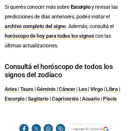
Si querés conocer más sobre
Escorpio
y revisar las
predicciones de días anteriores, podés visitar el
archivo completo del signo
. Además, consultá el
horóscopo de hoy para todos los signos
con las
últimas actualizaciones.
Consultá el horóscopo de todos los
signos del zodíaco
Aries
|
Tauro
|
Géminis
|
Cáncer
|
Leo
|
Virgo
|
Libra
|
Escorpio
|
Sagitario
|
Capricornio
|
Acuario
|
Piscis
+ Agregar El Litoral en