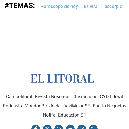
#TEMAS:
Horóscopo de hoy
Es viral
escorpio
Campolitoral
Revista Nosotros
Clasificados
CYD Litoral
Podcasts
Mirador Provincial
VivíMejor SF
Puerto Negocios
Notife
Educacion SF