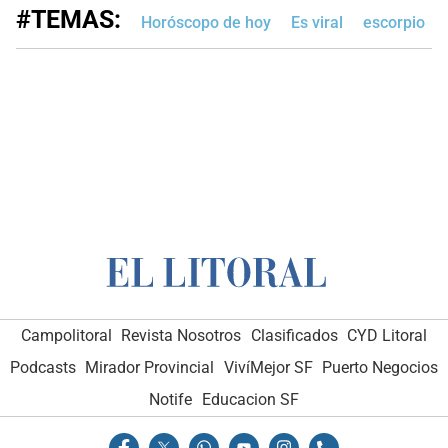
#TEMAS:
Horóscopo de hoy
Es viral
escorpio
Campolitoral
Revista Nosotros
Clasificados
CYD Litoral
Podcasts
Mirador Provincial
VivíMejor SF
Puerto Negocios
Notife
Educacion SF