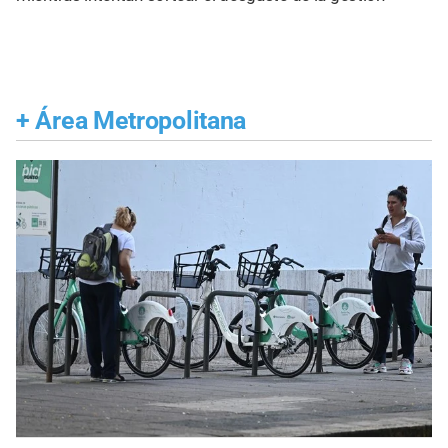
+
Área Metropolitana