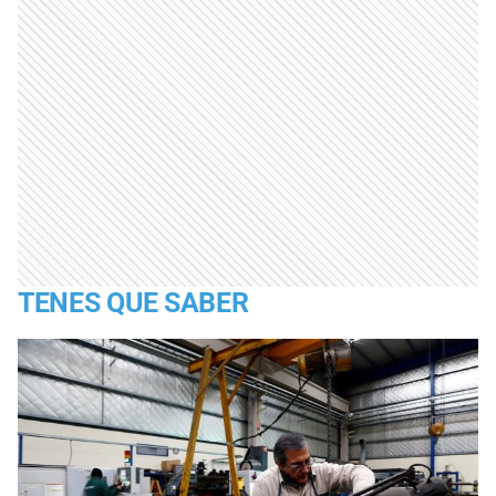
TENES QUE SABER