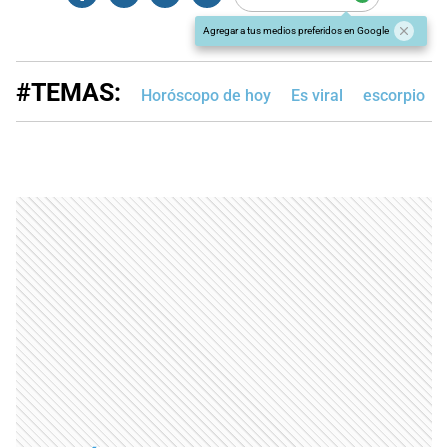
Agregar a tus medios preferidos en Google
#TEMAS:
Horóscopo de hoy
Es viral
escorpio