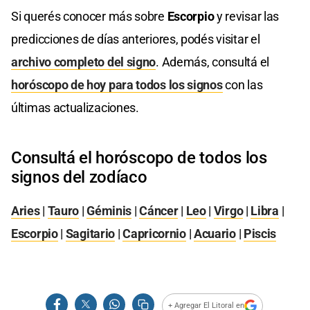
Si querés conocer más sobre
Escorpio
y revisar las
predicciones de días anteriores, podés visitar el
archivo completo del signo
. Además, consultá el
horóscopo de hoy para todos los signos
con las
últimas actualizaciones.
Consultá el horóscopo de todos los
signos del zodíaco
Aries
|
Tauro
|
Géminis
|
Cáncer
|
Leo
|
Virgo
|
Libra
|
Escorpio
|
Sagitario
|
Capricornio
|
Acuario
|
Piscis
+ Agregar El Litoral en