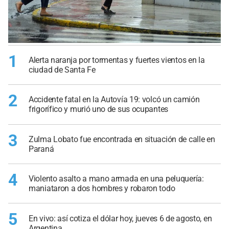
1
Alerta naranja por tormentas y fuertes vientos en la
ciudad de Santa Fe
2
Accidente fatal en la Autovía 19: volcó un camión
frigorífico y murió uno de sus ocupantes
3
Zulma Lobato fue encontrada en situación de calle en
Paraná
4
Violento asalto a mano armada en una peluquería:
maniataron a dos hombres y robaron todo
5
En vivo: así cotiza el dólar hoy, jueves 6 de agosto, en
Argentina