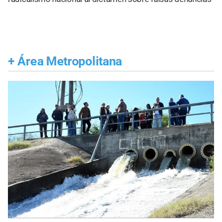
+
Área Metropolitana