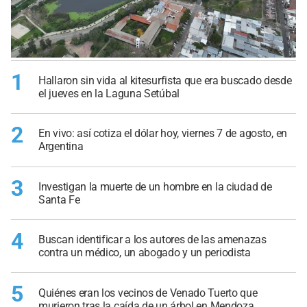
1
Hallaron sin vida al kitesurfista que era buscado desde
el jueves en la Laguna Setúbal
2
En vivo: así cotiza el dólar hoy, viernes 7 de agosto, en
Argentina
3
Investigan la muerte de un hombre en la ciudad de
Santa Fe
4
Buscan identificar a los autores de las amenazas
contra un médico, un abogado y un periodista
5
Quiénes eran los vecinos de Venado Tuerto que
murieron tras la caída de un árbol en Mendoza