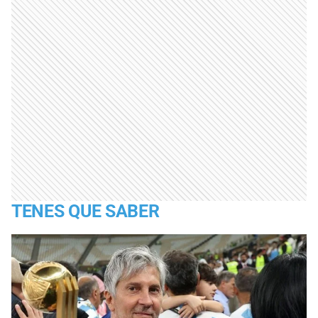
TENES QUE SABER