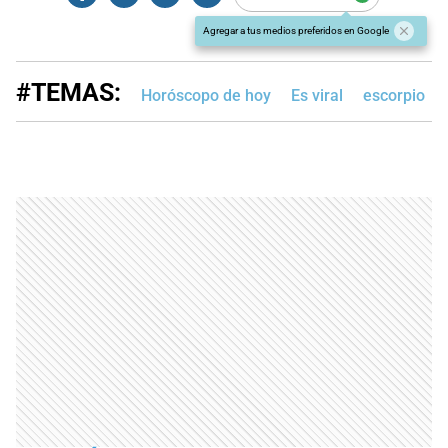
Agregar a tus medios preferidos en Google
#TEMAS:
Horóscopo de hoy
Es viral
escorpio