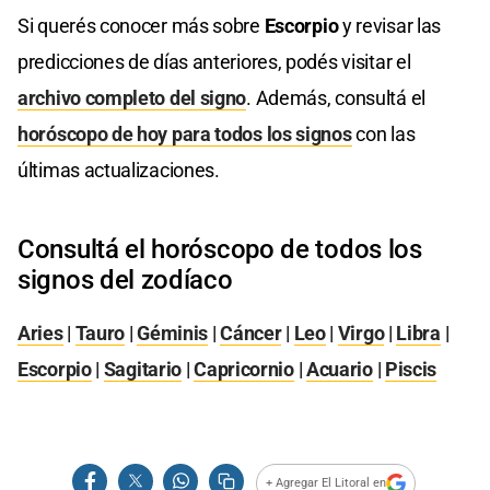
Si querés conocer más sobre
Escorpio
y revisar las
predicciones de días anteriores, podés visitar el
archivo completo del signo
. Además, consultá el
horóscopo de hoy para todos los signos
con las
últimas actualizaciones.
Consultá el horóscopo de todos los
signos del zodíaco
Aries
|
Tauro
|
Géminis
|
Cáncer
|
Leo
|
Virgo
|
Libra
|
Escorpio
|
Sagitario
|
Capricornio
|
Acuario
|
Piscis
+ Agregar El Litoral en