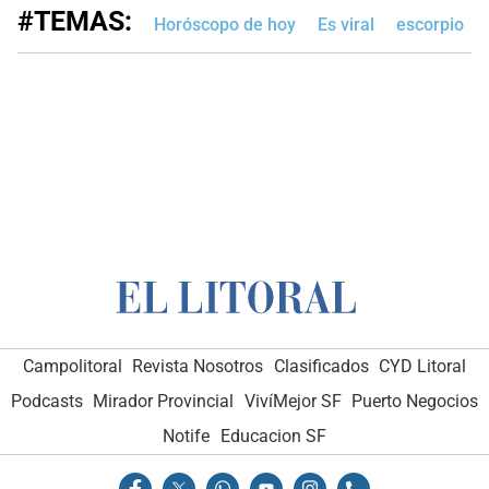
#TEMAS:
Horóscopo de hoy
Es viral
escorpio
Campolitoral
Revista Nosotros
Clasificados
CYD Litoral
Podcasts
Mirador Provincial
VivíMejor SF
Puerto Negocios
Notife
Educacion SF