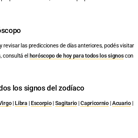
róscopo
y revisar las predicciones de días anteriores, podés visitar
, consultá el
horóscopo de hoy para todos los signos
con
dos los signos del zodíaco
Virgo
|
Libra
|
Escorpio
|
Sagitario
|
Capricornio
|
Acuario
|