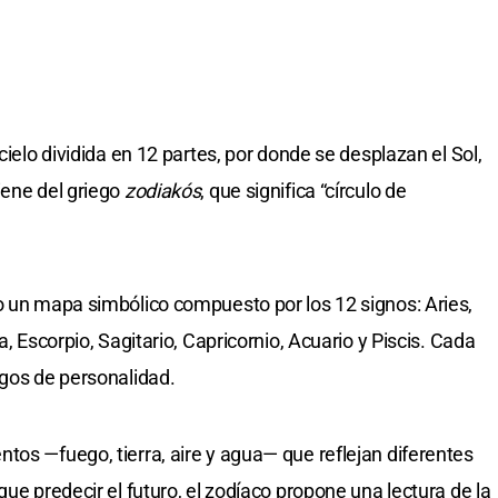
cielo dividida en 12 partes, por donde se desplazan el Sol,
iene del griego
zodiakós
, que significa “círculo de
o un mapa simbólico compuesto por los 12 signos: Aries,
a, Escorpio, Sagitario, Capricornio, Acuario y Piscis. Cada
sgos de personalidad.
tos —fuego, tierra, aire y agua— que reflejan diferentes
que predecir el futuro, el zodíaco propone una lectura de la