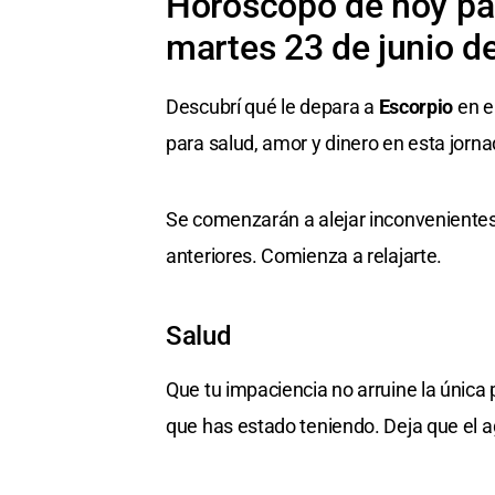
Horóscopo de hoy par
martes 23 de junio d
Descubrí qué le depara a
Escorpio
en e
para salud, amor y dinero en esta jorna
Se comenzarán a alejar inconvenientes 
anteriores. Comienza a relajarte.
Salud
Que tu impaciencia no arruine la única 
que has estado teniendo. Deja que el a