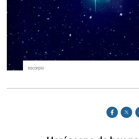
escorpio