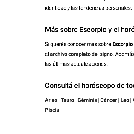
identidad y las tendencias personales.
Más sobre Escorpio y el ho
Si querés conocer más sobre
Escorpio
el
archivo completo del signo
. Además
las últimas actualizaciones.
Consultá el horóscopo de to
Aries
|
Tauro
|
Géminis
|
Cáncer
|
Leo
|
Piscis