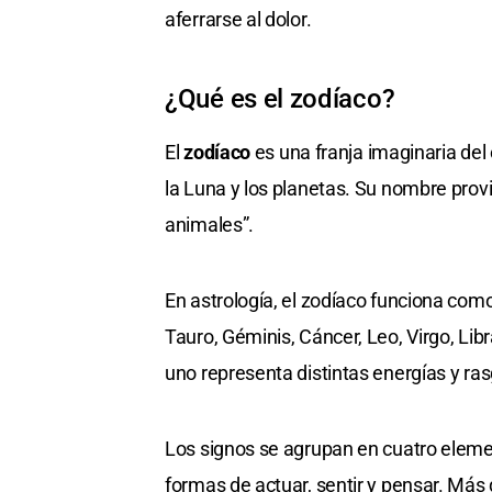
aferrarse al dolor.
¿Qué es el zodíaco?
El
zodíaco
es una franja imaginaria del 
la Luna y los planetas. Su nombre prov
animales”.
En astrología, el zodíaco funciona com
Tauro, Géminis, Cáncer, Leo, Virgo, Libr
uno representa distintas energías y ra
Los signos se agrupan en cuatro elemen
formas de actuar, sentir y pensar. Más 