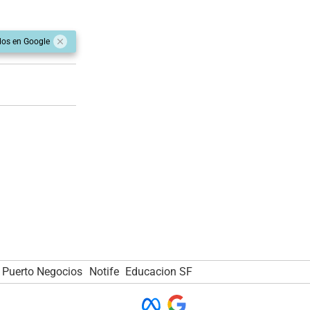
dos en Google
Puerto Negocios
Notife
Educacion SF