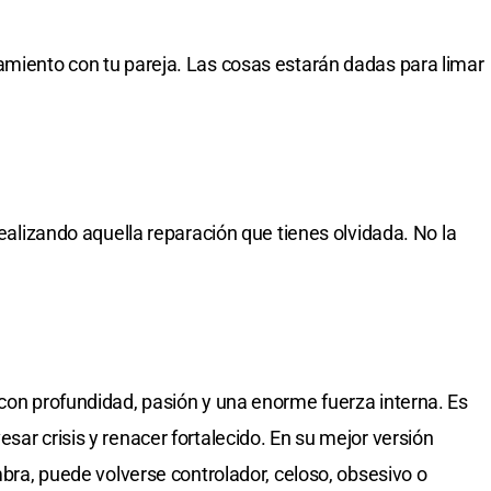
amiento con tu pareja. Las cosas estarán dadas para limar
realizando aquella reparación que tienes olvidada. No la
 con profundidad, pasión y una enorme fuerza interna. Es
sar crisis y renacer fortalecido. En su mejor versión
ombra, puede volverse controlador, celoso, obsesivo o