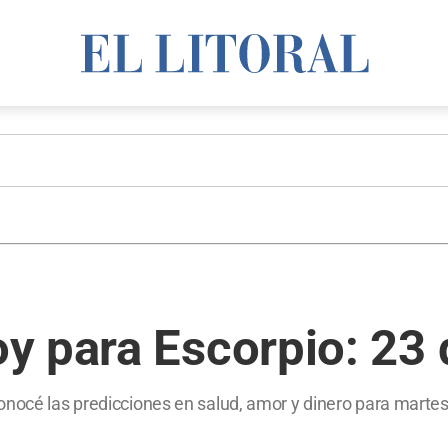
y para Escorpio: 23 
onocé las predicciones en salud, amor y dinero para martes