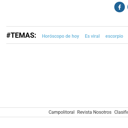
#TEMAS:
Horóscopo de hoy
Es viral
escorpio
Campolitoral
Revista Nosotros
Clasif