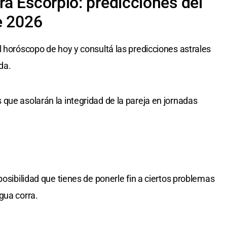
a Escorpio: predicciones del
e 2026
l horóscopo de hoy y consultá las predicciones astrales
da.
que asolarán la integridad de la pareja en jornadas
posibilidad que tienes de ponerle fin a ciertos problemas
gua corra.