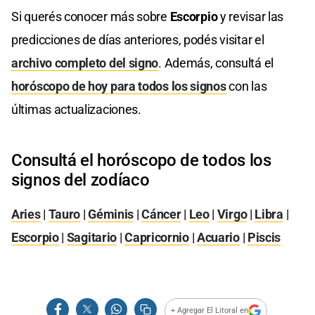
Si querés conocer más sobre
Escorpio
y revisar las
predicciones de días anteriores, podés visitar el
archivo completo del signo
. Además, consultá el
horóscopo de hoy para todos los signos
con las
últimas actualizaciones.
Consultá el horóscopo de todos los
signos del zodíaco
Aries
|
Tauro
|
Géminis
|
Cáncer
|
Leo
|
Virgo
|
Libra
|
Escorpio
|
Sagitario
|
Capricornio
|
Acuario
|
Piscis
+ Agregar El Litoral en