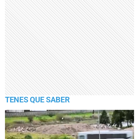
TENES QUE SABER