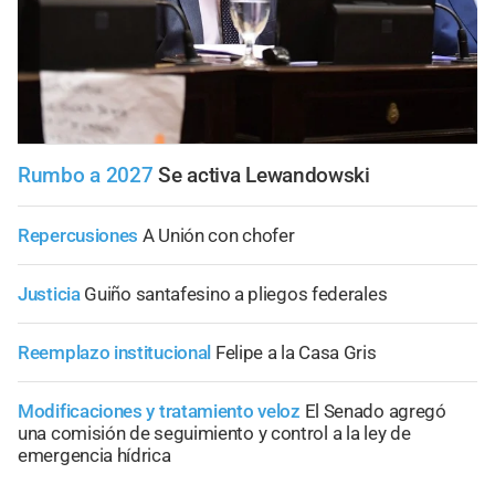
Rumbo a 2027
Se activa Lewandowski
Repercusiones
A Unión con chofer
Justicia
Guiño santafesino a pliegos federales
Reemplazo institucional
Felipe a la Casa Gris
Modificaciones y tratamiento veloz
El Senado agregó
una comisión de seguimiento y control a la ley de
emergencia hídrica