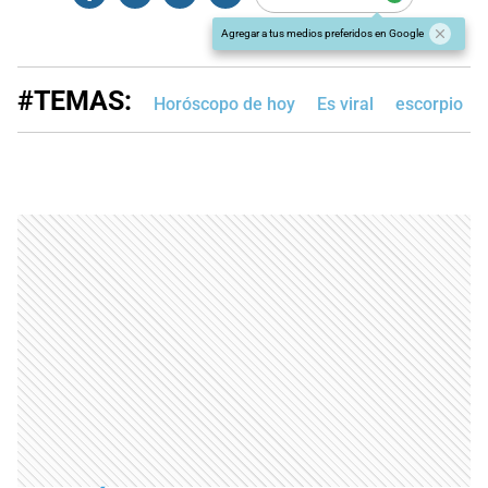
Agregar a tus medios preferidos en Google
#TEMAS:
Horóscopo de hoy
Es viral
escorpio