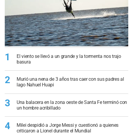
1
El viento se llevó a un grande y la tormenta nos trajo
basura
2
Murió una nena de 3 años tras caer con sus padres al
lago Nahuel Huapi
3
Una balacera en la zona oeste de Santa Fe terminó con
un hombre acribillado
4
Milei despidió a Jorge Messi y cuestionó a quienes
criticaron a Lionel durante el Mundial