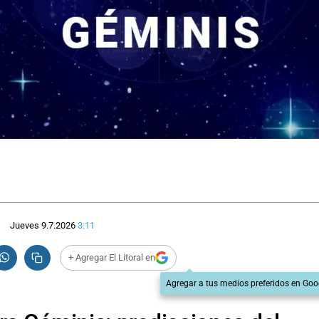
Jueves 9.7.2026
3:11
+ Agregar El Litoral en
Agregar a tus medios preferidos en Goo