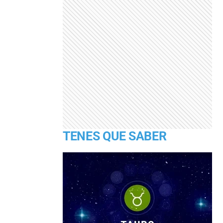
TENES QUE SABER