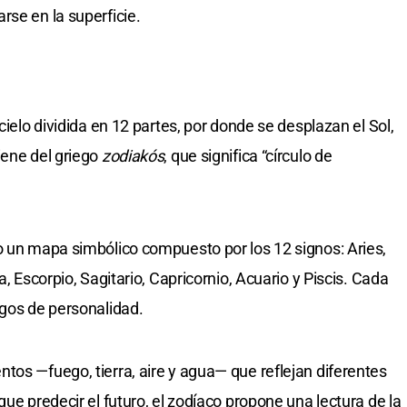
rse en la superficie.
cielo dividida en 12 partes, por donde se desplazan el Sol,
iene del griego
zodiakós
, que significa “círculo de
o un mapa simbólico compuesto por los 12 signos: Aries,
a, Escorpio, Sagitario, Capricornio, Acuario y Piscis. Cada
sgos de personalidad.
tos —fuego, tierra, aire y agua— que reflejan diferentes
que predecir el futuro, el zodíaco propone una lectura de la