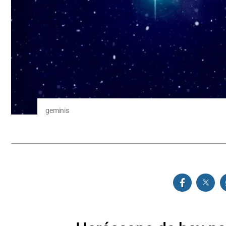
geminis