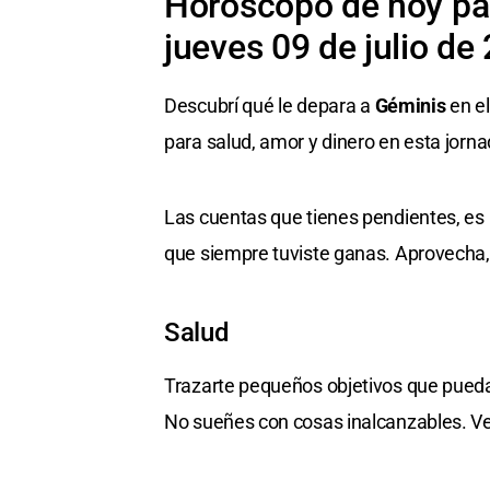
Horóscopo de hoy par
jueves 09 de julio de
Descubrí qué le depara a
Géminis
en el
para salud, amor y dinero en esta jorna
Las cuentas que tienes pendientes, es 
que siempre tuviste ganas. Aprovecha
Salud
Trazarte pequeños objetivos que pueda
No sueñes con cosas inalcanzables. Ve