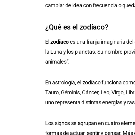
cambiar de idea con frecuencia o queda
¿Qué es el zodíaco?
El
zodíaco
es una franja imaginaria del 
la Luna y los planetas. Su nombre prov
animales”.
En astrología, el zodíaco funciona com
Tauro, Géminis, Cáncer, Leo, Virgo, Libr
uno representa distintas energías y ra
Los signos se agrupan en cuatro elemen
formas de actuar, sentir y pensar. Más 