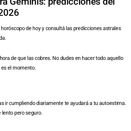
a Géminis: predicciones del
 2026
 horóscopo de hoy y consultá las predicciones astrales
da.
hora de que las cobres. No dudes en hacer todo aquello
, es el momento.
s ir cumpliendo diariamente te ayudará a tu autoestima.
 lento pero seguro.