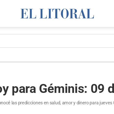
 para Géminis: 09 d
océ las predicciones en salud, amor y dinero para jueves 0