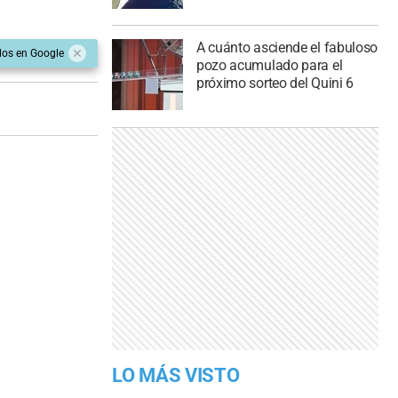
A cuánto asciende el fabuloso
dos en Google
pozo acumulado para el
próximo sorteo del Quini 6
LO MÁS VISTO