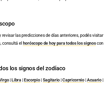
óscopo
 revisar las predicciones de días anteriores, podés visitar
, consultá el
horóscopo de hoy para todos los signos
con
dos los signos del zodíaco
Virgo
|
Libra
|
Escorpio
|
Sagitario
|
Capricornio
|
Acuario
|