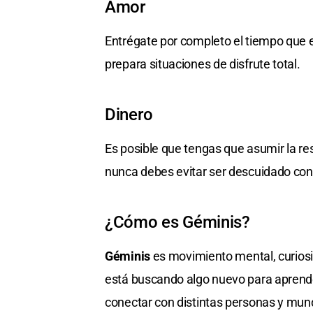
Amor
Entrégate por completo el tiempo que e
prepara situaciones de disfrute total.
Dinero
Es posible que tengas que asumir la re
nunca debes evitar ser descuidado con 
¿Cómo es Géminis?
Géminis
es movimiento mental, curiosid
está buscando algo nuevo para aprender
conectar con distintas personas y mun