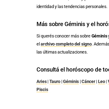
identidad y las tendencias personales.
Más sobre Géminis y el hor
Si querés conocer más sobre
Géminis
y
el
archivo completo del signo
. Además
las últimas actualizaciones.
Consultá el horóscopo de to
Aries
|
Tauro
|
Géminis
|
Cáncer
|
Leo
|
Piscis