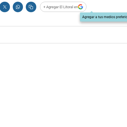
+ Agregar El Litoral en
Agregar a tus medios preferi