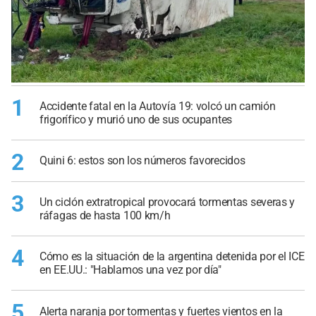
1
Accidente fatal en la Autovía 19: volcó un camión
frigorífico y murió uno de sus ocupantes
2
Quini 6: estos son los números favorecidos
3
Un ciclón extratropical provocará tormentas severas y
ráfagas de hasta 100 km/h
4
Cómo es la situación de la argentina detenida por el ICE
en EE.UU.: "Hablamos una vez por día"
5
Alerta naranja por tormentas y fuertes vientos en la