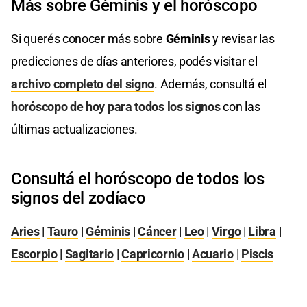
Más sobre Géminis y el horóscopo
Si querés conocer más sobre
Géminis
y revisar las
predicciones de días anteriores, podés visitar el
archivo completo del signo
. Además, consultá el
horóscopo de hoy para todos los signos
con las
últimas actualizaciones.
Consultá el horóscopo de todos los
signos del zodíaco
Aries
|
Tauro
|
Géminis
|
Cáncer
|
Leo
|
Virgo
|
Libra
|
Escorpio
|
Sagitario
|
Capricornio
|
Acuario
|
Piscis