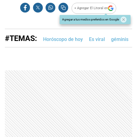
+ Agregar El Litoral en
Agregar a tus medios preferidos en Google
#TEMAS:
Horóscopo de hoy
Es viral
géminis