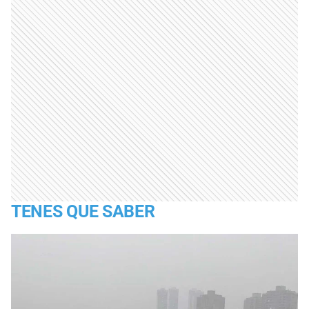
TENES QUE SABER