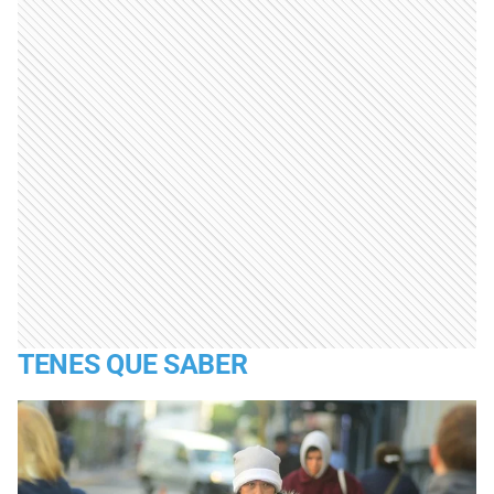
TENES QUE SABER