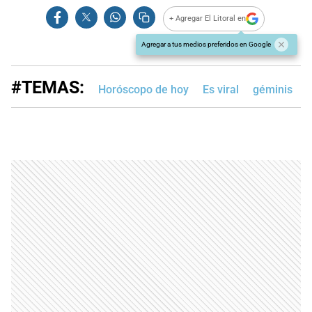
+ Agregar El Litoral en
Agregar a tus medios preferidos en Google
#TEMAS:
Horóscopo de hoy
Es viral
géminis