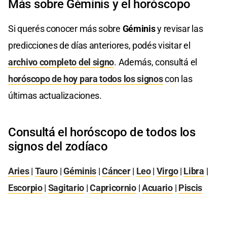
Más sobre Géminis y el horóscopo
Si querés conocer más sobre
Géminis
y revisar las
predicciones de días anteriores, podés visitar el
archivo completo del signo
. Además, consultá el
horóscopo de hoy para todos los signos
con las
últimas actualizaciones.
Consultá el horóscopo de todos los
signos del zodíaco
Aries
|
Tauro
|
Géminis
|
Cáncer
|
Leo
|
Virgo
|
Libra
|
Escorpio
|
Sagitario
|
Capricornio
|
Acuario
|
Piscis