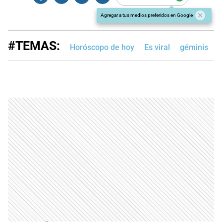
Agregar a tus medios preferidos en Google
#TEMAS:
Horóscopo de hoy
Es viral
géminis