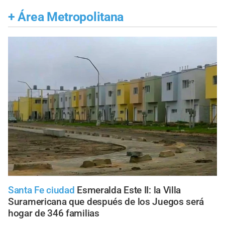
+
Área Metropolitana
Santa Fe ciudad
Esmeralda Este II: la Villa
Suramericana que después de los Juegos será
hogar de 346 familias