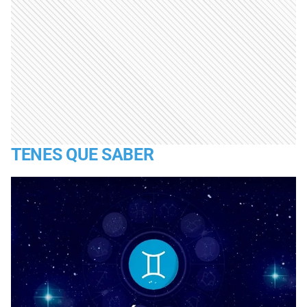
TENES QUE SABER