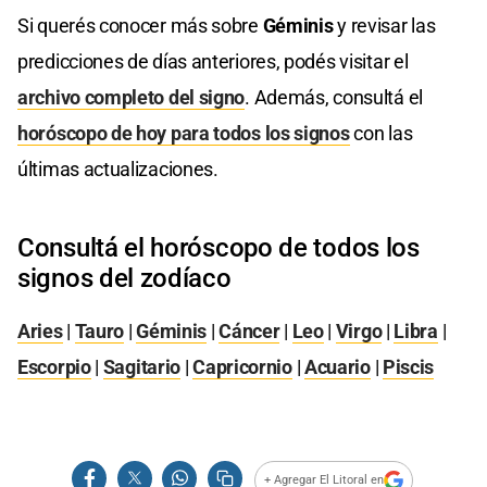
Si querés conocer más sobre
Géminis
y revisar las
predicciones de días anteriores, podés visitar el
archivo completo del signo
. Además, consultá el
horóscopo de hoy para todos los signos
con las
últimas actualizaciones.
Consultá el horóscopo de todos los
signos del zodíaco
Aries
|
Tauro
|
Géminis
|
Cáncer
|
Leo
|
Virgo
|
Libra
|
Escorpio
|
Sagitario
|
Capricornio
|
Acuario
|
Piscis
+ Agregar El Litoral en