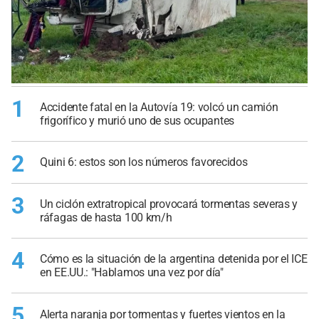
1
Accidente fatal en la Autovía 19: volcó un camión
frigorífico y murió uno de sus ocupantes
2
Quini 6: estos son los números favorecidos
3
Un ciclón extratropical provocará tormentas severas y
ráfagas de hasta 100 km/h
4
Cómo es la situación de la argentina detenida por el ICE
en EE.UU.: "Hablamos una vez por día"
5
Alerta naranja por tormentas y fuertes vientos en la