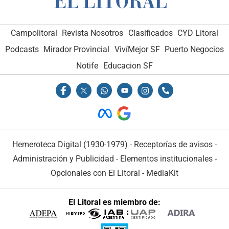
Campolitoral
Revista Nosotros
Clasificados
CYD Litoral
Podcasts
Mirador Provincial
VivíMejor SF
Puerto Negocios
Notife
Educacion SF
Hemeroteca Digital (1930-1979)
-
Receptorías de avisos
-
Administración y Publicidad
-
Elementos institucionales
-
Opcionales con El Litoral
-
MediaKit
El Litoral es miembro de: