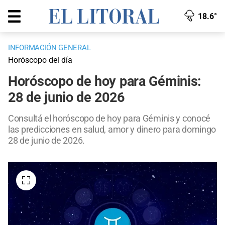
18.6°
INFORMACIÓN GENERAL
Horóscopo del día
Horóscopo de hoy para Géminis:
28 de junio de 2026
Consultá el horóscopo de hoy para Géminis y conocé
las predicciones en salud, amor y dinero para domingo
28 de junio de 2026.