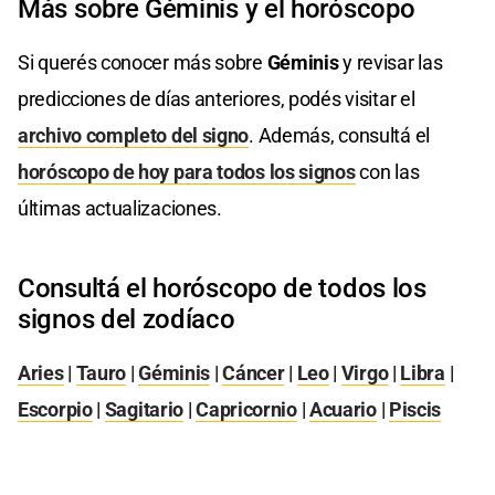
Más sobre Géminis y el horóscopo
Si querés conocer más sobre
Géminis
y revisar las
predicciones de días anteriores, podés visitar el
archivo completo del signo
. Además, consultá el
horóscopo de hoy para todos los signos
con las
últimas actualizaciones.
Consultá el horóscopo de todos los
signos del zodíaco
Aries
|
Tauro
|
Géminis
|
Cáncer
|
Leo
|
Virgo
|
Libra
|
Escorpio
|
Sagitario
|
Capricornio
|
Acuario
|
Piscis