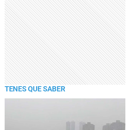
TENES QUE SABER