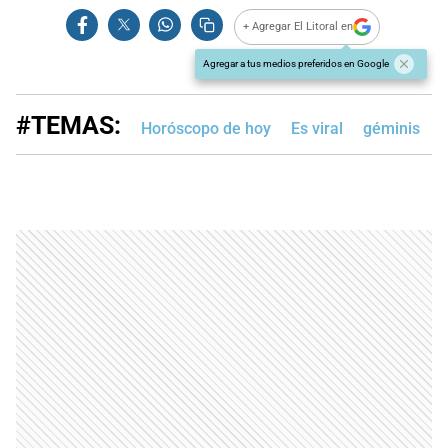
+ Agregar El Litoral en
Agregar a tus medios preferidos en Google
#TEMAS:
Horóscopo de hoy
Es viral
géminis