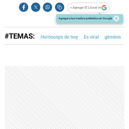
+ Agregar El Litoral en
Agregar a tus medios preferidos en Google
#TEMAS:
Horóscopo de hoy
Es viral
géminis