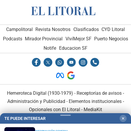
Campolitoral
Revista Nosotros
Clasificados
CYD Litoral
Podcasts
Mirador Provincial
VivíMejor SF
Puerto Negocios
Notife
Educacion SF
Hemeroteca Digital (1930-1979)
-
Receptorías de avisos
-
Administración y Publicidad
-
Elementos institucionales
-
Opcionales con El Litoral
-
MediaKit
TE PUEDE INTERESAR
✕
El Litoral es miembro de: