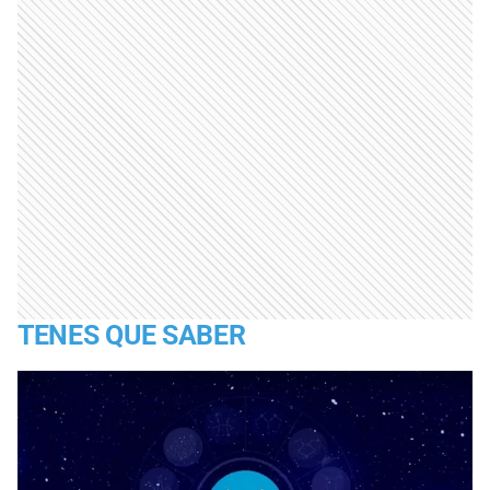
TENES QUE SABER