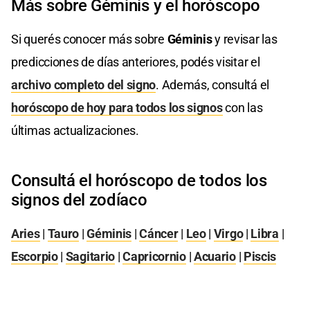
Más sobre Géminis y el horóscopo
Si querés conocer más sobre
Géminis
y revisar las
predicciones de días anteriores, podés visitar el
archivo completo del signo
. Además, consultá el
horóscopo de hoy para todos los signos
con las
últimas actualizaciones.
Consultá el horóscopo de todos los
signos del zodíaco
Aries
|
Tauro
|
Géminis
|
Cáncer
|
Leo
|
Virgo
|
Libra
|
Escorpio
|
Sagitario
|
Capricornio
|
Acuario
|
Piscis