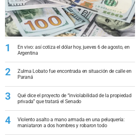
1
En vivo: así cotiza el dólar hoy, jueves 6 de agosto, en
Argentina
2
Zulma Lobato fue encontrada en situación de calle en
Paraná
3
Qué dice el proyecto de “inviolabilidad de la propiedad
privada” que tratará el Senado
4
Violento asalto a mano armada en una peluquería:
maniataron a dos hombres y robaron todo