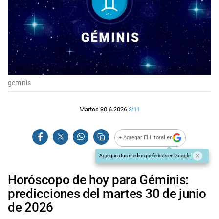
geminis
Martes 30.6.2026
3:11
+ Agregar El Litoral en
Agregar a tus medios preferidos en Google
Horóscopo de hoy para Géminis:
predicciones del martes 30 de junio
de 2026