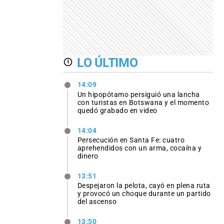
LO ÚLTIMO
14:09
Un hipopótamo persiguió una lancha
con turistas en Botswana y el momento
quedó grabado en video
14:04
Persecución en Santa Fe: cuatro
aprehendidos con un arma, cocaína y
dinero
13:51
Despejaron la pelota, cayó en plena ruta
y provocó un choque durante un partido
del ascenso
13:50