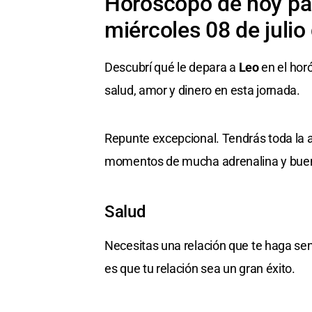
Horóscopo de hoy par
miércoles 08 de julio
Descubrí qué le depara a
Leo
en el hor
salud, amor y dinero en esta jornada.
Repunte excepcional. Tendrás toda la a
momentos de mucha adrenalina y buen
Salud
Necesitas una relación que te haga sen
es que tu relación sea un gran éxito.