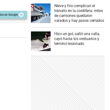
Nieve y frío complican el
tránsito en la cordillera: miles
dos en Google
de camiones quedaron
varados y hay pasos cerrados
Hizo un gol, saltó una valla,
cayó hacia los vestuarios y
terminó lesionado