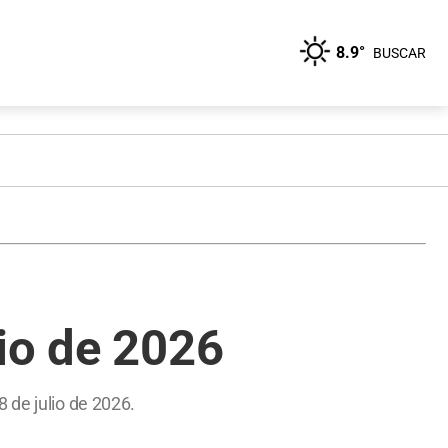
8.9°
BUSCAR
io de 2026
 de julio de 2026.