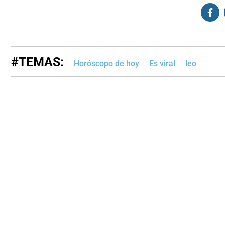
#TEMAS:
Horóscopo de hoy
Es viral
leo