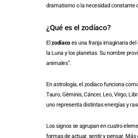
dramatismo o la necesidad constante d
¿Qué es el zodíaco?
El
zodíaco
es una franja imaginaria del 
la Luna y los planetas. Su nombre prov
animales”.
En astrología, el zodíaco funciona com
Tauro, Géminis, Cáncer, Leo, Virgo, Libr
uno representa distintas energías y ra
Los signos se agrupan en cuatro elemen
formas de actuar, sentir y pensar. Más 