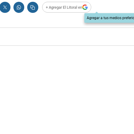
+ Agregar El Litoral en
Agregar a tus medios preferi