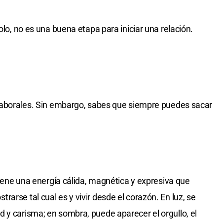
olo, no es una buena etapa para iniciar una relación.
 laborales. Sin embargo, sabes que siempre puedes sacar
 Tiene una energía cálida, magnética y expresiva que
arse tal cual es y vivir desde el corazón. En luz, se
 y carisma; en sombra, puede aparecer el orgullo, el