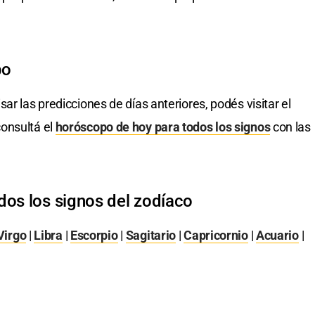
po
isar las predicciones de días anteriores, podés visitar el
onsultá el
horóscopo de hoy para todos los signos
con las
dos los signos del zodíaco
Virgo
|
Libra
|
Escorpio
|
Sagitario
|
Capricornio
|
Acuario
|