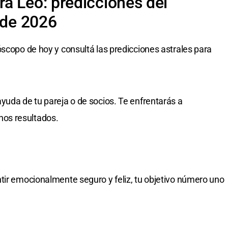
a Leo: predicciones del
 de 2026
óscopo de hoy y consultá las predicciones astrales para
yuda de tu pareja o de socios. Te enfrentarás a
os resultados.
tir emocionalmente seguro y feliz, tu objetivo número uno