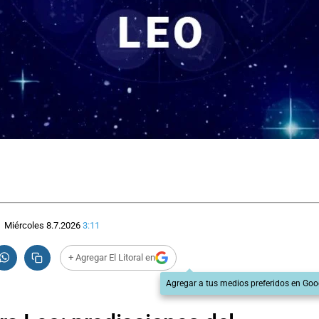
Miércoles 8.7.2026
3:11
+ Agregar El Litoral en
Agregar a tus medios preferidos en Goo