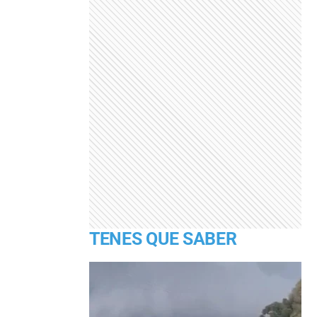
TENES QUE SABER