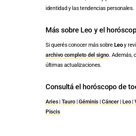
identidad y las tendencias personales.
Más sobre Leo y el horósco
Si querés conocer más sobre
Leo
y rev
archivo completo del signo
. Además, c
últimas actualizaciones.
Consultá el horóscopo de to
Aries
|
Tauro
|
Géminis
|
Cáncer
|
Leo
|
Piscis