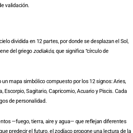
e validación.
cielo dividida en 12 partes, por donde se desplazan el Sol,
iene del griego
zodiakós
, que significa “círculo de
o un mapa simbólico compuesto por los 12 signos: Aries,
a, Escorpio, Sagitario, Capricornio, Acuario y Piscis. Cada
sgos de personalidad.
tos —fuego, tierra, aire y agua— que reflejan diferentes
que predecir el futuro, el zodíaco propone una lectura de la