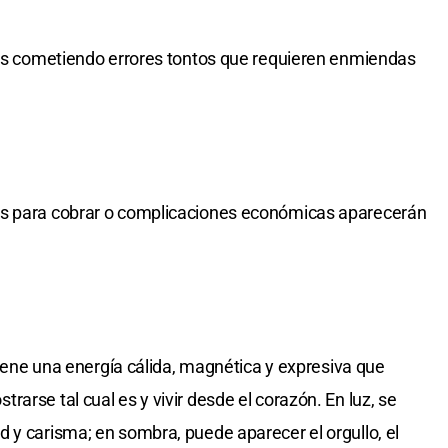
arás cometiendo errores tontos que requieren enmiendas
as para cobrar o complicaciones económicas aparecerán
 Tiene una energía cálida, magnética y expresiva que
arse tal cual es y vivir desde el corazón. En luz, se
 y carisma; en sombra, puede aparecer el orgullo, el