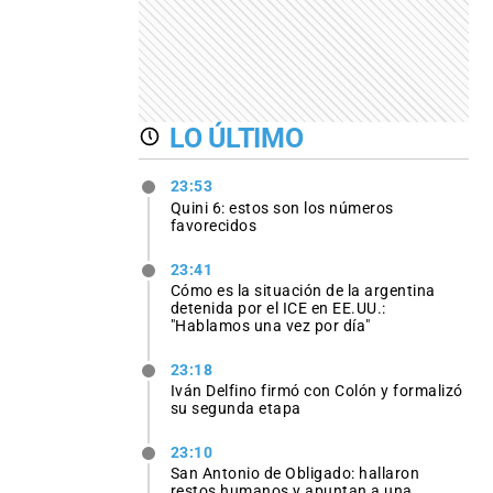
LO ÚLTIMO
23:53
Quini 6: estos son los números
favorecidos
23:41
Cómo es la situación de la argentina
detenida por el ICE en EE.UU.:
"Hablamos una vez por día"
23:18
Iván Delfino firmó con Colón y formalizó
su segunda etapa
23:10
San Antonio de Obligado: hallaron
restos humanos y apuntan a una