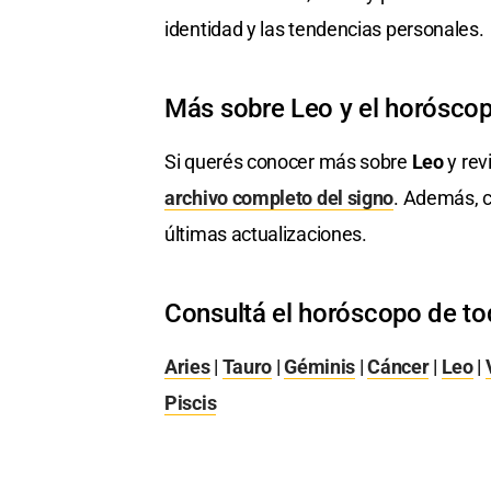
identidad y las tendencias personales.
Más sobre Leo y el horósco
Si querés conocer más sobre
Leo
y rev
archivo completo del signo
. Además, c
últimas actualizaciones.
Consultá el horóscopo de to
Aries
|
Tauro
|
Géminis
|
Cáncer
|
Leo
|
Piscis