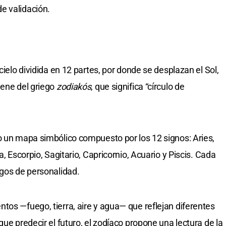
e validación.
cielo dividida en 12 partes, por donde se desplazan el Sol,
iene del griego
zodiakós
, que significa “círculo de
o un mapa simbólico compuesto por los 12 signos: Aries,
a, Escorpio, Sagitario, Capricornio, Acuario y Piscis. Cada
sgos de personalidad.
tos —fuego, tierra, aire y agua— que reflejan diferentes
que predecir el futuro, el zodíaco propone una lectura de la