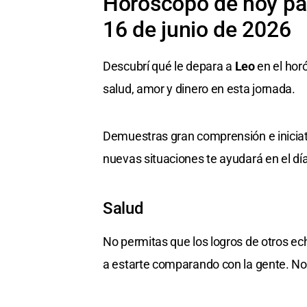
Horóscopo de hoy par
16 de junio de 2026
Descubrí qué le depara a
Leo
en el hor
salud, amor y dinero en esta jornada.
Demuestras gran comprensión e iniciati
nuevas situaciones te ayudará en el día
Salud
No permitas que los logros de otros ech
a estarte comparando con la gente. No 