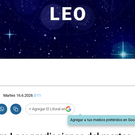
Martes 16.6.2026
3:11
+ Agregar El Litoral en
Agregar a tus medios preferidos en Goo