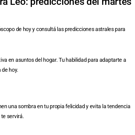
a Leo: predicciones del martes
óscopo de hoy y consultá las predicciones astrales para
va en asuntos del hogar. Tu habilidad para adaptarte a
 de hoy.
en una sombra en tu propia felicidad y evita la tendencia
te servirá.