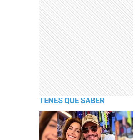
TENES QUE SABER