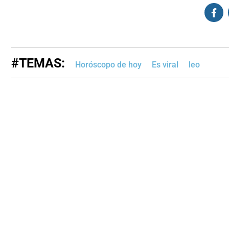
#TEMAS:
Horóscopo de hoy
Es viral
leo