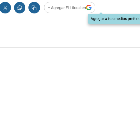
+ Agregar El Litoral en
Agregar a tus medios preferi