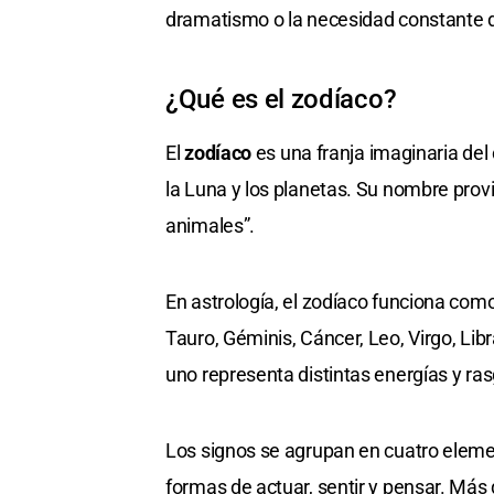
dramatismo o la necesidad constante d
¿Qué es el zodíaco?
El
zodíaco
es una franja imaginaria del 
la Luna y los planetas. Su nombre prov
animales”.
En astrología, el zodíaco funciona com
Tauro, Géminis, Cáncer, Leo, Virgo, Libr
uno representa distintas energías y ra
Los signos se agrupan en cuatro elemen
formas de actuar, sentir y pensar. Más 