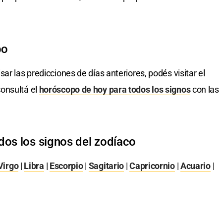
po
isar las predicciones de días anteriores, podés visitar el
onsultá el
horóscopo de hoy para todos los signos
con las
dos los signos del zodíaco
Virgo
|
Libra
|
Escorpio
|
Sagitario
|
Capricornio
|
Acuario
|