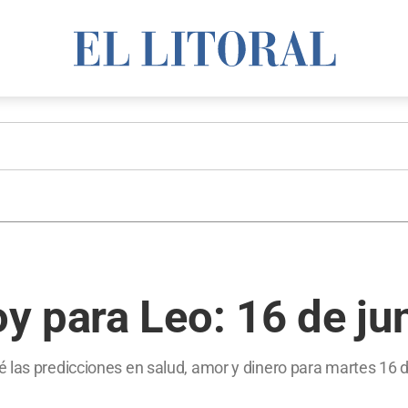
y para Leo: 16 de ju
 las predicciones en salud, amor y dinero para martes 16 d