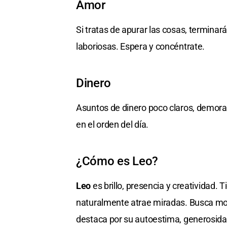
Amor
Si tratas de apurar las cosas, termin
laboriosas. Espera y concéntrate.
Dinero
Asuntos de dinero poco claros, demor
en el orden del día.
¿Cómo es Leo?
Leo
es brillo, presencia y creatividad.
naturalmente atrae miradas. Busca mostr
destaca por su autoestima, generosidad