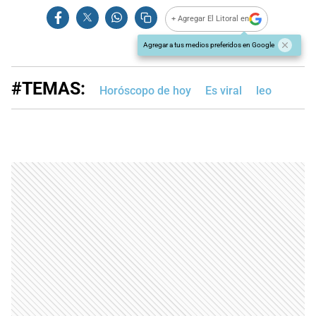
+ Agregar El Litoral en
Agregar a tus medios preferidos en Google
#TEMAS:
Horóscopo de hoy
Es viral
leo