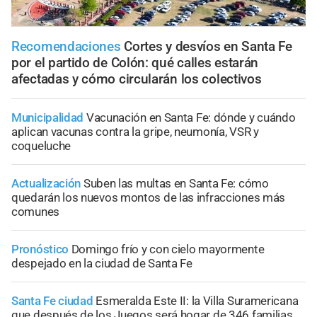
Recomendaciones
Cortes y desvíos en Santa Fe
por el partido de Colón: qué calles estarán
afectadas y cómo circularán los colectivos
Municipalidad
Vacunación en Santa Fe: dónde y cuándo
aplican vacunas contra la gripe, neumonía, VSR y
coqueluche
Actualización
Suben las multas en Santa Fe: cómo
quedarán los nuevos montos de las infracciones más
comunes
Pronóstico
Domingo frío y con cielo mayormente
despejado en la ciudad de Santa Fe
Santa Fe ciudad
Esmeralda Este II: la Villa Suramericana
que después de los Juegos será hogar de 346 familias