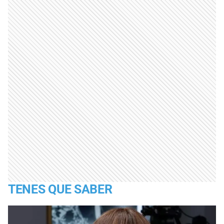
TENES QUE SABER