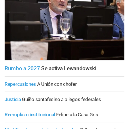
Rumbo a 2027
Se activa Lewandowski
Repercusiones
A Unión con chofer
Justicia
Guiño santafesino a pliegos federales
Reemplazo institucional
Felipe a la Casa Gris