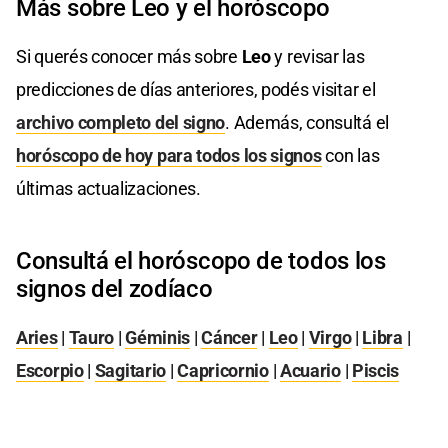
Más sobre Leo y el horóscopo
Si querés conocer más sobre
Leo
y revisar las
predicciones de días anteriores, podés visitar el
archivo completo del signo
. Además, consultá el
horóscopo de hoy para todos los signos
con las
últimas actualizaciones.
Consultá el horóscopo de todos los
signos del zodíaco
Aries
|
Tauro
|
Géminis
|
Cáncer
|
Leo
|
Virgo
|
Libra
|
Escorpio
|
Sagitario
|
Capricornio
|
Acuario
|
Piscis