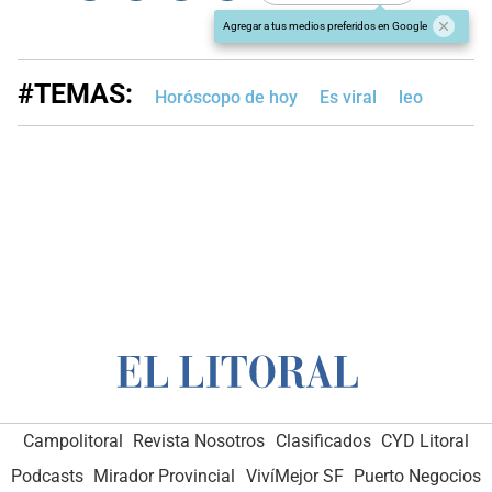
Agregar a tus medios preferidos en Google
#TEMAS:
Horóscopo de hoy
Es viral
leo
Campolitoral
Revista Nosotros
Clasificados
CYD Litoral
Podcasts
Mirador Provincial
VivíMejor SF
Puerto Negocios