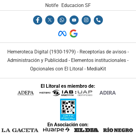
Notife
Educacion SF
Hemeroteca Digital (1930-1979)
-
Receptorías de avisos
-
Administración y Publicidad
-
Elementos institucionales
-
Opcionales con El Litoral
-
MediaKit
El Litoral es miembro de:
En Asociación con: