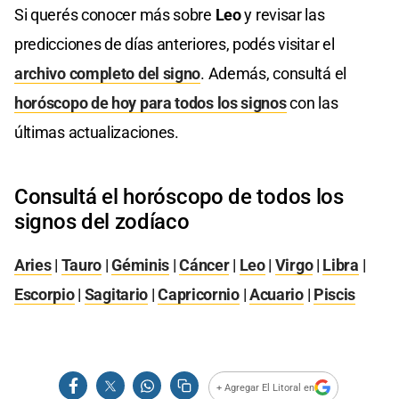
Si querés conocer más sobre
Leo
y revisar las
predicciones de días anteriores, podés visitar el
archivo completo del signo
. Además, consultá el
horóscopo de hoy para todos los signos
con las
últimas actualizaciones.
Consultá el horóscopo de todos los
signos del zodíaco
Aries
|
Tauro
|
Géminis
|
Cáncer
|
Leo
|
Virgo
|
Libra
|
Escorpio
|
Sagitario
|
Capricornio
|
Acuario
|
Piscis
+ Agregar El Litoral en